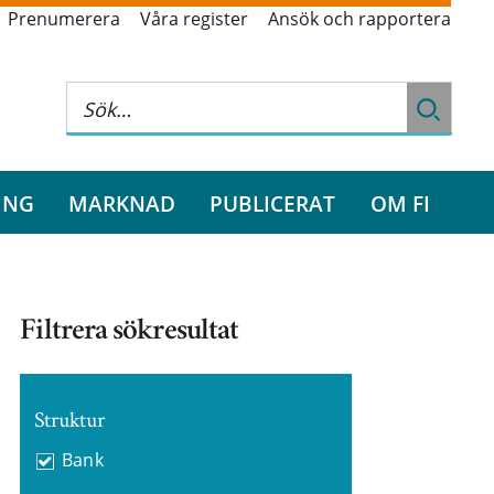
Prenumerera
Våra register
Ansök och rapportera
ING
MARKNAD
PUBLICERAT
OM FI
Filtrera sökresultat
Struktur
Bank