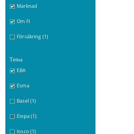
Marknad
Om FI
Försäkring
(1)
Tema
EBA
Esma
Basel
(1)
Eiopa
(1)
Iosco
(1)