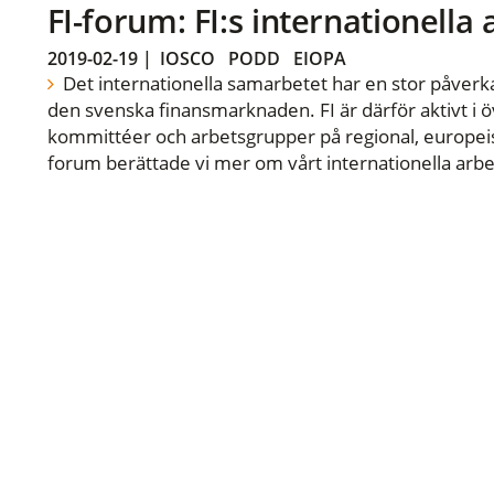
FI-forum: FI:s internationella
2019-02-19
|
IOSCO
PODD
EIOPA
Det internationella samarbetet har en stor påverka
den svenska finansmarknaden. FI är därför aktivt i öv
kommittéer och arbetsgrupper på regional, europeisk
forum berättade vi mer om vårt internationella arbe