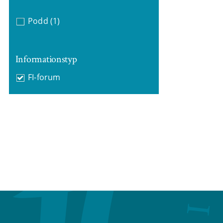
Podd
(1)
Informationstyp
FI-forum