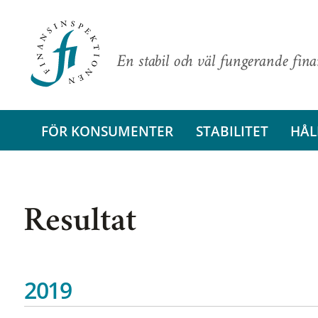
En stabil och väl fungerande fin
FÖR KONSUMENTER
STABILITET
HÅL
Resultat
2019