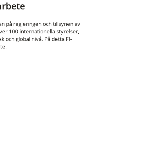
 arbete
n på regleringen och tillsynen av
er 100 internationella styrelser,
 och global nivå. På detta FI-
te.