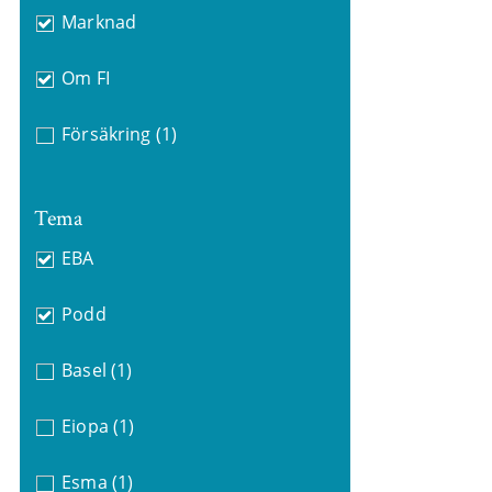
Marknad
Om FI
Försäkring
(1)
Tema
EBA
Podd
Basel
(1)
Eiopa
(1)
Esma
(1)