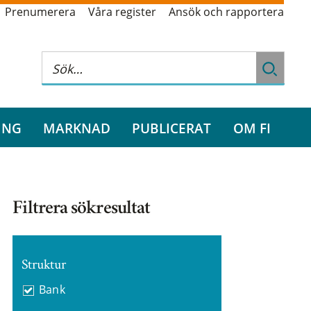
Prenumerera
Våra register
Ansök och rapportera
ING
MARKNAD
PUBLICERAT
OM FI
Filtrera sökresultat
Struktur
Bank