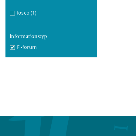
Iosco
(1)
Informationstyp
FI-forum