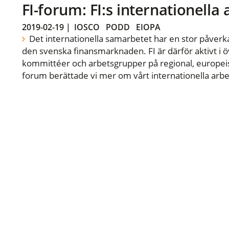
FI-forum: FI:s internationella
2019-02-19
|
IOSCO
PODD
EIOPA
Det internationella samarbetet har en stor påverka
den svenska finansmarknaden. FI är därför aktivt i öv
kommittéer och arbetsgrupper på regional, europeisk
forum berättade vi mer om vårt internationella arbe