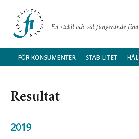
En stabil och väl fungerande fin
FÖR KONSUMENTER
STABILITET
HÅL
Resultat
2019