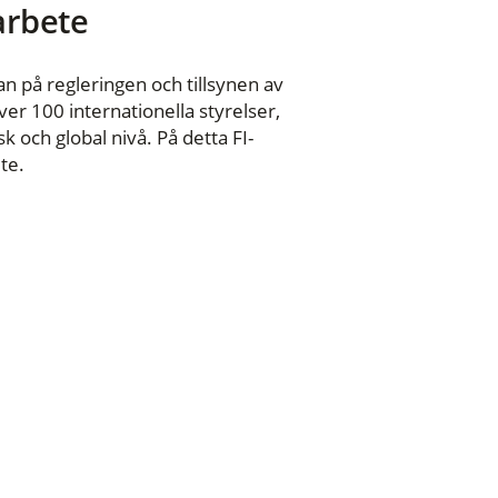
 arbete
n på regleringen och tillsynen av
er 100 internationella styrelser,
 och global nivå. På detta FI-
te.