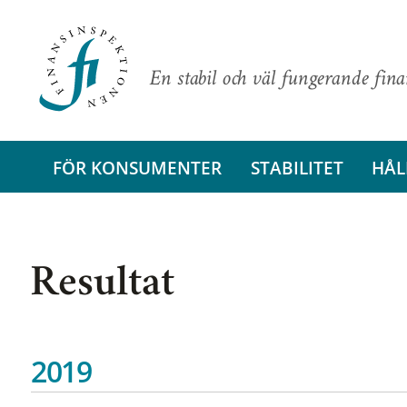
En stabil och väl fungerande fin
FÖR KONSUMENTER
STABILITET
HÅL
Resultat
2019