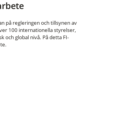
 arbete
n på regleringen och tillsynen av
er 100 internationella styrelser,
 och global nivå. På detta FI-
te.