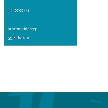
Iosco
(1)
Informationstyp
FI-forum