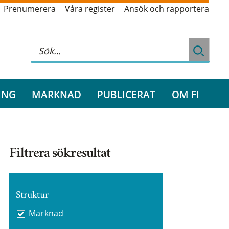
Prenumerera
Våra register
Ansök och rapportera
ING
MARKNAD
PUBLICERAT
OM FI
Filtrera sökresultat
Struktur
Marknad