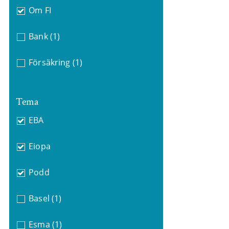
Om FI
Bank
(1)
Försäkring
(1)
Tema
EBA
Eiopa
Podd
Basel
(1)
Esma
(1)