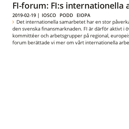
FI-forum: FI:s internationella
2019-02-19
|
IOSCO
PODD
EIOPA
Det internationella samarbetet har en stor påverka
den svenska finansmarknaden. FI är därför aktivt i öv
kommittéer och arbetsgrupper på regional, europeisk
forum berättade vi mer om vårt internationella arbe