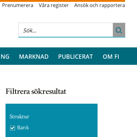
Prenumerera
Våra register
Ansök och rapportera
ING
MARKNAD
PUBLICERAT
OM FI
Filtrera sökresultat
Struktur
Bank