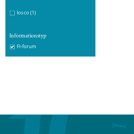
Iosco
(1)
Informationstyp
FI-forum