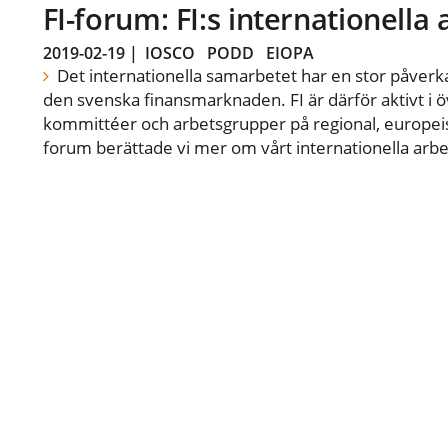
FI-forum: FI:s internationella
2019-02-19
|
IOSCO
PODD
EIOPA
Det internationella samarbetet har en stor påverka
den svenska finansmarknaden. FI är därför aktivt i öv
kommittéer och arbetsgrupper på regional, europeisk
forum berättade vi mer om vårt internationella arbe