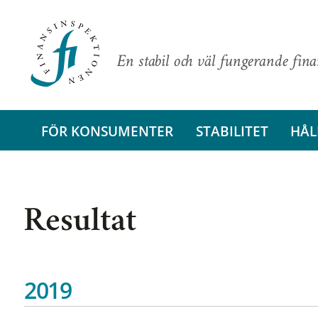
En stabil och väl fungerande fin
FÖR KONSUMENTER
STABILITET
HÅL
Resultat
2019