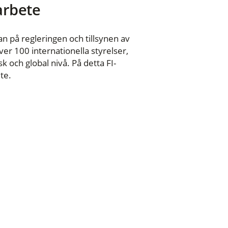
 arbete
n på regleringen och tillsynen av
er 100 internationella styrelser,
 och global nivå. På detta FI-
te.