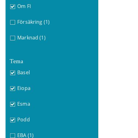
Om FI
Försäkring
(1)
Marknad
(1)
Tema
Basel
Eiopa
Esma
Podd
EBA
(1)