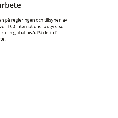
 arbete
n på regleringen och tillsynen av
er 100 internationella styrelser,
 och global nivå. På detta FI-
te.