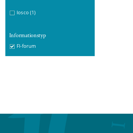
Iosco
(1)
Informationstyp
FI-forum