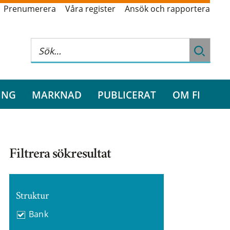
Prenumerera
Våra register
Ansök och rapportera
ING
MARKNAD
PUBLICERAT
OM FI
Filtrera sökresultat
Struktur
Bank