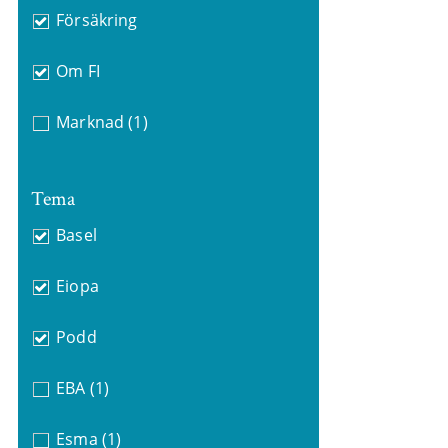
Försäkring
Om FI
Marknad
(1)
Tema
Basel
Eiopa
Podd
EBA
(1)
Esma
(1)