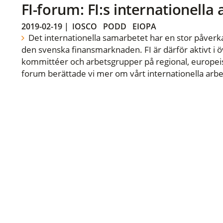
FI-forum: FI:s internationella
2019-02-19
|
IOSCO
PODD
EIOPA
Det internationella samarbetet har en stor påverka
den svenska finansmarknaden. FI är därför aktivt i öv
kommittéer och arbetsgrupper på regional, europeisk
forum berättade vi mer om vårt internationella arbe