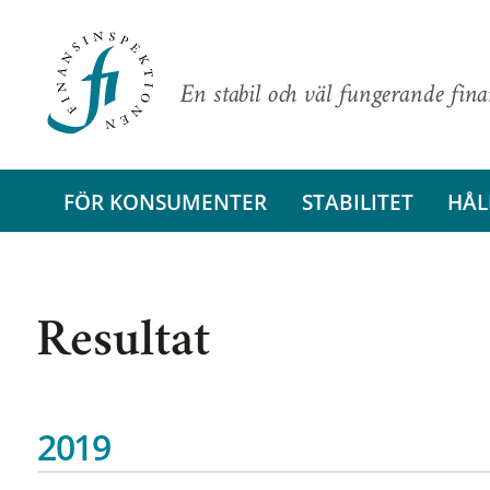
En stabil och väl fungerande fin
FÖR KONSUMENTER
STABILITET
HÅL
Resultat
2019