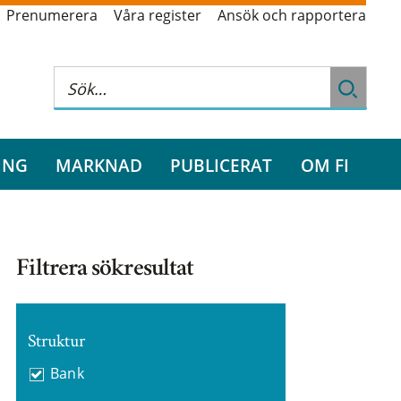
Prenumerera
Våra register
Ansök och rapportera
ING
MARKNAD
PUBLICERAT
OM FI
Filtrera sökresultat
Struktur
Bank