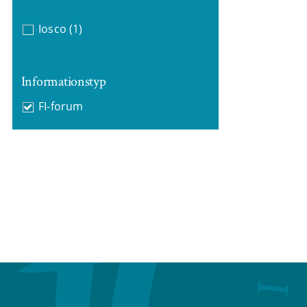
Iosco
(1)
Informationstyp
FI-forum