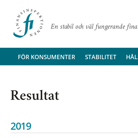
En stabil och väl fungerande fin
FÖR KONSUMENTER
STABILITET
HÅL
Resultat
2019