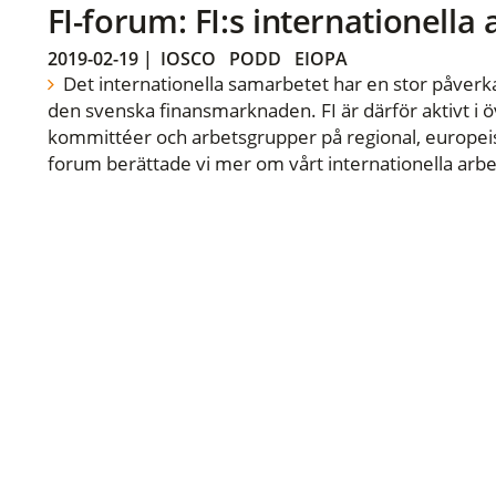
FI-forum: FI:s internationella
2019-02-19
|
IOSCO
PODD
EIOPA
Det internationella samarbetet har en stor påverka
den svenska finansmarknaden. FI är därför aktivt i öv
kommittéer och arbetsgrupper på regional, europeisk
forum berättade vi mer om vårt internationella arbe