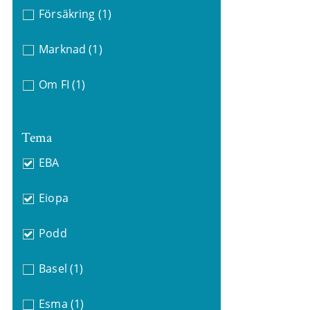
Försäkring
(1)
Marknad
(1)
Om FI
(1)
Tema
EBA
Eiopa
Podd
Basel
(1)
Esma
(1)