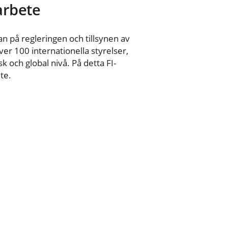
 arbete
n på regleringen och tillsynen av
er 100 internationella styrelser,
 och global nivå. På detta FI-
te.