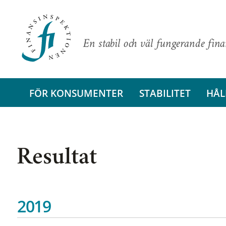
En stabil och väl fungerande fin
FÖR KONSUMENTER
STABILITET
HÅL
Resultat
2019