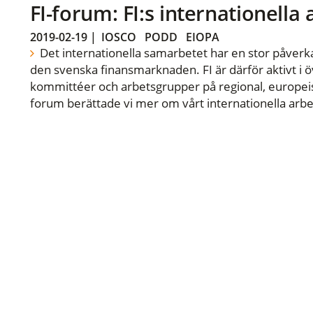
FI-forum: FI:s internationella
2019-02-19
|
IOSCO
PODD
EIOPA
Det internationella samarbetet har en stor påverka
den svenska finansmarknaden. FI är därför aktivt i öv
kommittéer och arbetsgrupper på regional, europeisk
forum berättade vi mer om vårt internationella arbe