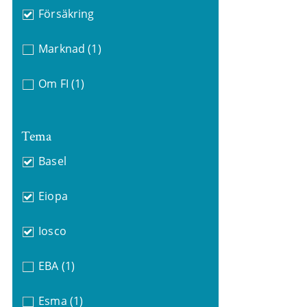
Försäkring
Marknad
(1)
Om FI
(1)
Tema
Basel
Eiopa
Iosco
EBA
(1)
Esma
(1)