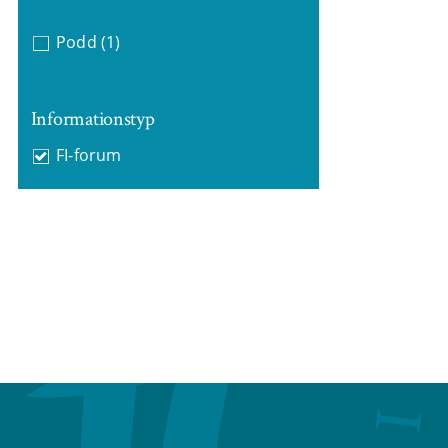
Podd
(1)
Informationstyp
FI-forum