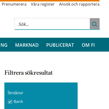
Prenumerera
Våra register
Ansök och rapportera
ING
MARKNAD
PUBLICERAT
OM FI
Filtrera sökresultat
Struktur
Bank