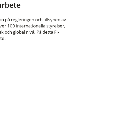
 arbete
n på regleringen och tillsynen av
er 100 internationella styrelser,
 och global nivå. På detta FI-
te.