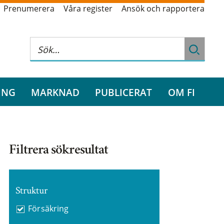
Prenumerera
Våra register
Ansök och rapportera
ING
MARKNAD
PUBLICERAT
OM FI
Filtrera sökresultat
Struktur
Försäkring