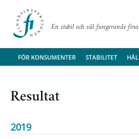
En stabil och väl fungerande fin
FÖR KONSUMENTER
STABILITET
HÅL
Resultat
2019