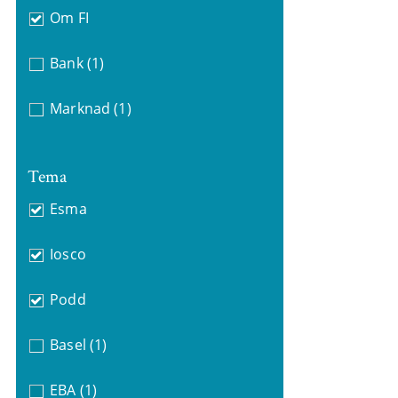
Om FI
Bank
(1)
Marknad
(1)
Tema
Esma
Iosco
Podd
Basel
(1)
EBA
(1)