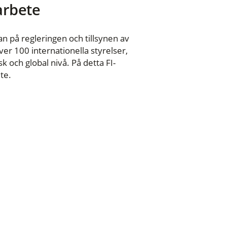
 arbete
n på regleringen och tillsynen av
er 100 internationella styrelser,
 och global nivå. På detta FI-
te.