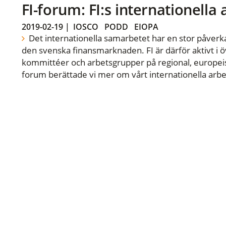
FI-forum: FI:s internationella
2019-02-19
|
IOSCO
PODD
EIOPA
Det internationella samarbetet har en stor påverka
den svenska finansmarknaden. FI är därför aktivt i öv
kommittéer och arbetsgrupper på regional, europeisk
forum berättade vi mer om vårt internationella arbe