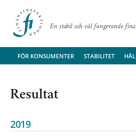
En stabil och väl fungerande fin
FÖR KONSUMENTER
STABILITET
HÅL
Resultat
2019