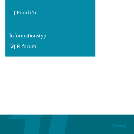
Podd
(1)
Informationstyp
FI-forum