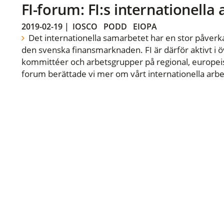
FI-forum: FI:s internationella
2019-02-19
|
IOSCO
PODD
EIOPA
Det internationella samarbetet har en stor påverka
den svenska finansmarknaden. FI är därför aktivt i öv
kommittéer och arbetsgrupper på regional, europeisk
forum berättade vi mer om vårt internationella arbe