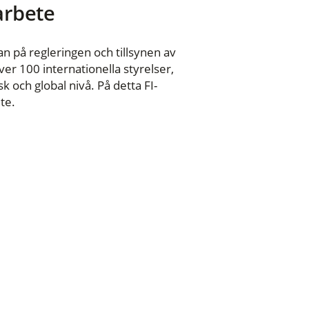
 arbete
n på regleringen och tillsynen av
er 100 internationella styrelser,
 och global nivå. På detta FI-
te.