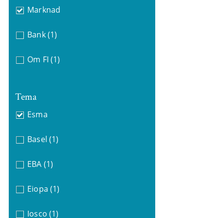
Marknad
Bank
(1)
Om FI
(1)
Tema
Esma
Basel
(1)
EBA
(1)
Eiopa
(1)
Iosco
(1)