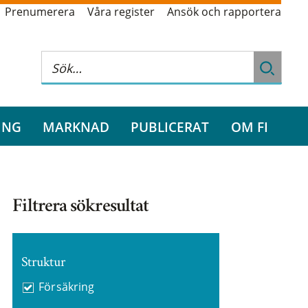
Prenumerera
Våra register
Ansök och rapportera
ING
MARKNAD
PUBLICERAT
OM FI
Filtrera sökresultat
Struktur
Försäkring