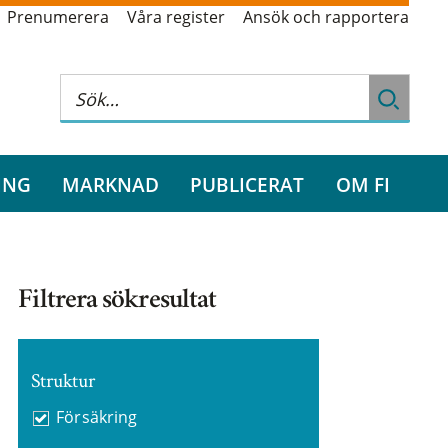
Prenumerera
Våra register
Ansök och rapportera
ING
MARKNAD
PUBLICERAT
OM FI
Filtrera sökresultat
Struktur
Försäkring