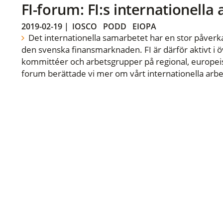
FI-forum: FI:s internationella
2019-02-19
|
IOSCO
PODD
EIOPA
Det internationella samarbetet har en stor påverka
den svenska finansmarknaden. FI är därför aktivt i öv
kommittéer och arbetsgrupper på regional, europeisk
forum berättade vi mer om vårt internationella arbe