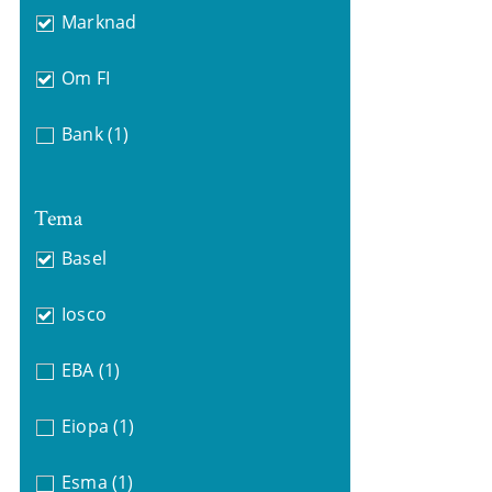
Marknad
Om FI
Bank
(1)
Tema
Basel
Iosco
EBA
(1)
Eiopa
(1)
Esma
(1)