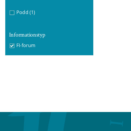
Podd
(1)
Informationstyp
FI-forum