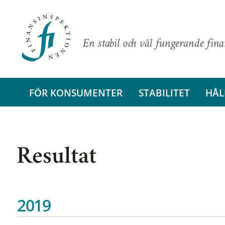
En stabil och väl fungerande fin
FÖR KONSUMENTER
STABILITET
HÅL
Resultat
2019