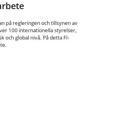
 arbete
n på regleringen och tillsynen av
er 100 internationella styrelser,
 och global nivå. På detta FI-
te.