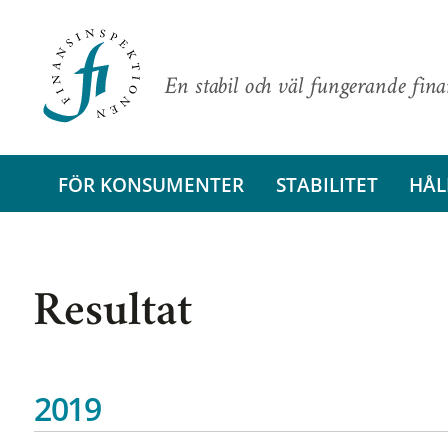
En stabil och väl fungerande fin
FÖR KONSUMENTER
STABILITET
HÅL
Resultat
2019