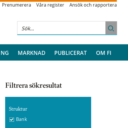
Prenumerera
Våra register
Ansök och rapportera
ING
MARKNAD
PUBLICERAT
OM FI
Filtrera sökresultat
Struktur
Bank