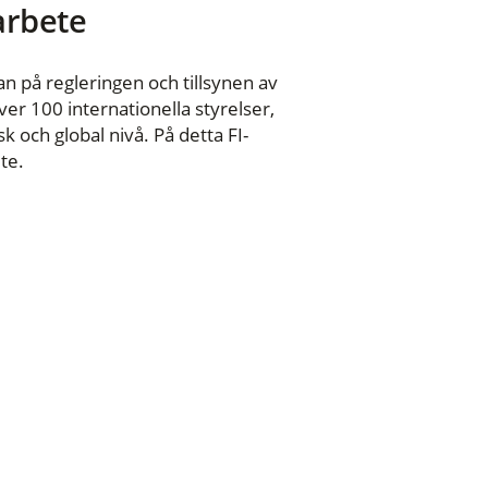
 arbete
n på regleringen och tillsynen av
er 100 internationella styrelser,
 och global nivå. På detta FI-
te.