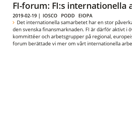
FI-forum: FI:s internationella
2019-02-19
|
IOSCO
PODD
EIOPA
Det internationella samarbetet har en stor påverka
den svenska finansmarknaden. FI är därför aktivt i öv
kommittéer och arbetsgrupper på regional, europeisk
forum berättade vi mer om vårt internationella arbe