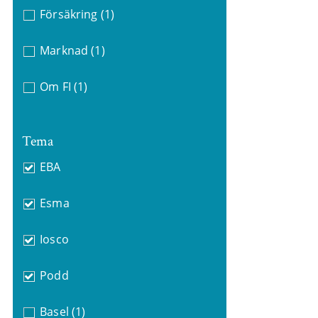
Försäkring
(1)
Marknad
(1)
Om FI
(1)
Tema
EBA
Esma
Iosco
Podd
Basel
(1)