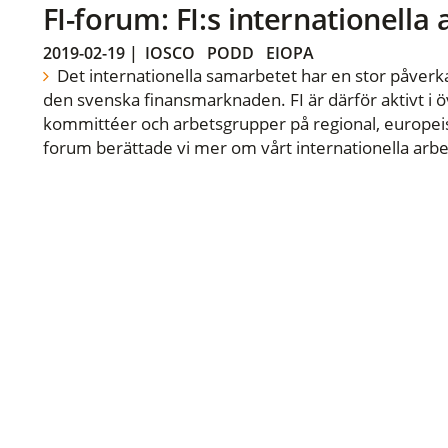
FI-forum: FI:s internationella
2019-02-19
|
IOSCO
PODD
EIOPA
Det internationella samarbetet har en stor påverka
den svenska finansmarknaden. FI är därför aktivt i öv
kommittéer och arbetsgrupper på regional, europeisk
forum berättade vi mer om vårt internationella arbe