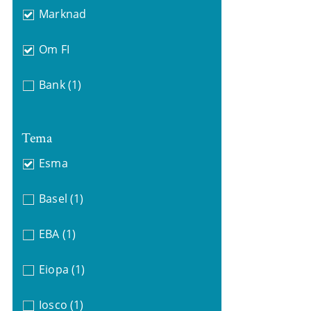
Marknad
Om FI
Bank
(1)
Tema
Esma
Basel
(1)
EBA
(1)
Eiopa
(1)
Iosco
(1)