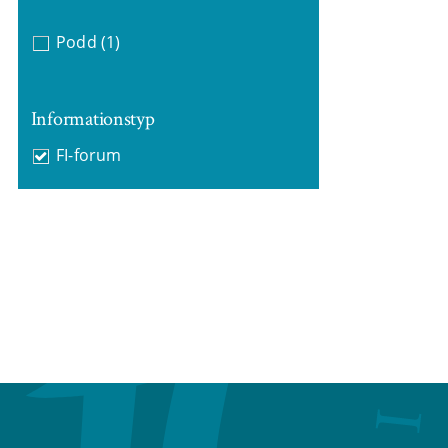
Podd
(1)
Informationstyp
FI-forum