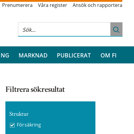
Prenumerera
Våra register
Ansök och rapportera
ING
MARKNAD
PUBLICERAT
OM FI
Filtrera sökresultat
Struktur
Försäkring