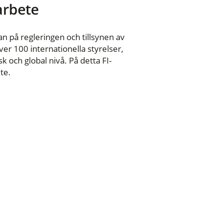
 arbete
n på regleringen och tillsynen av
er 100 internationella styrelser,
 och global nivå. På detta FI-
te.