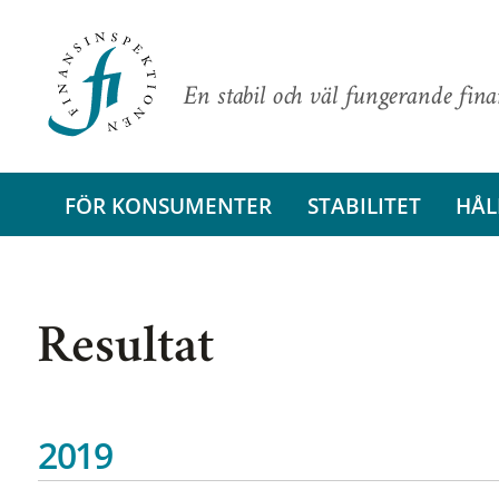
En stabil och väl fungerande fin
FÖR KONSUMENTER
STABILITET
HÅL
Resultat
2019