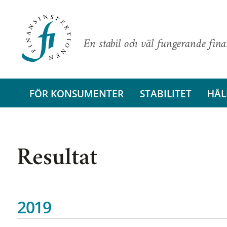
En stabil och väl fungerande fin
FÖR KONSUMENTER
STABILITET
HÅL
Resultat
2019