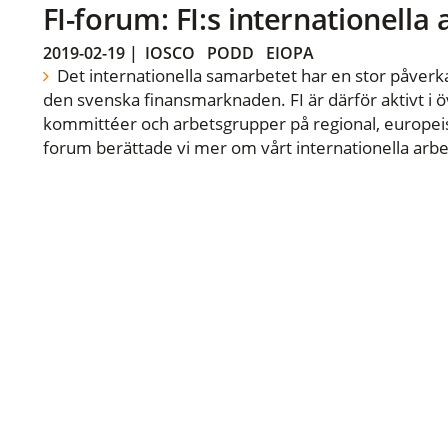
FI-forum: FI:s internationella
2019-02-19
|
IOSCO
PODD
EIOPA
Det internationella samarbetet har en stor påverka
den svenska finansmarknaden. FI är därför aktivt i öv
kommittéer och arbetsgrupper på regional, europeisk
forum berättade vi mer om vårt internationella arbe