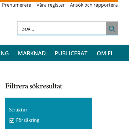
Prenumerera
Våra register
Ansök och rapportera
ING
MARKNAD
PUBLICERAT
OM FI
Filtrera sökresultat
Struktur
Försäkring