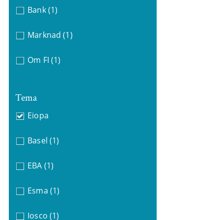
Bank
(1)
Marknad
(1)
Om FI
(1)
Tema
Eiopa
Basel
(1)
EBA
(1)
Esma
(1)
Iosco
(1)