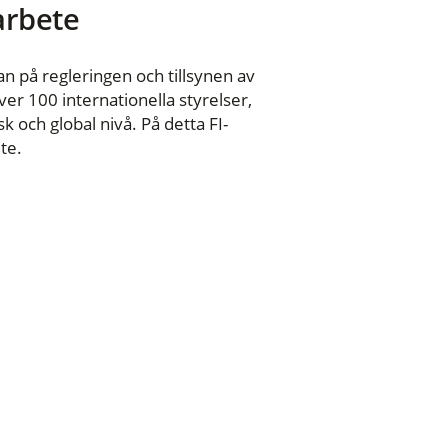
 arbete
n på regleringen och tillsynen av
er 100 internationella styrelser,
 och global nivå. På detta FI-
te.