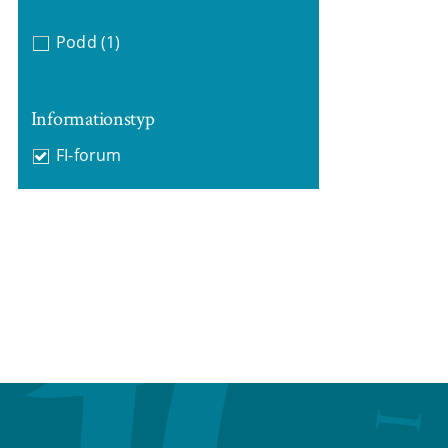
Podd
(1)
Informationstyp
FI-forum