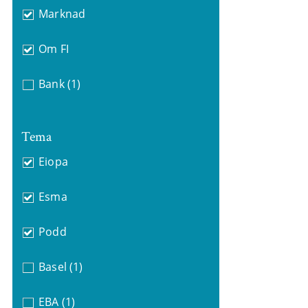
Marknad
Om FI
Bank
(1)
Tema
Eiopa
Esma
Podd
Basel
(1)
EBA
(1)