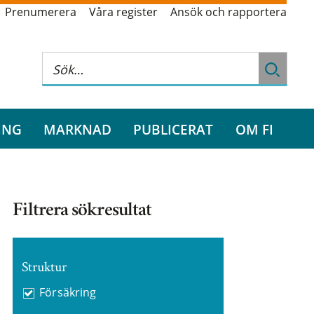
Prenumerera
Våra register
Ansök och rapportera
ING
MARKNAD
PUBLICERAT
OM FI
Filtrera sökresultat
Struktur
Försäkring