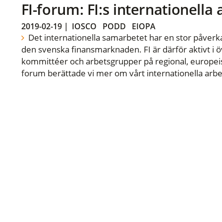
FI-forum: FI:s internationella
2019-02-19
|
IOSCO
PODD
EIOPA
Det internationella samarbetet har en stor påverka
den svenska finansmarknaden. FI är därför aktivt i öv
kommittéer och arbetsgrupper på regional, europeisk
forum berättade vi mer om vårt internationella arbe