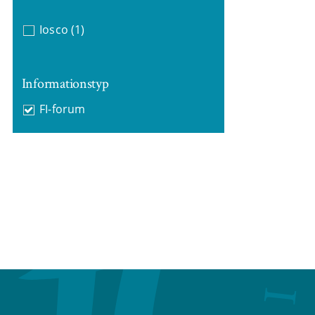
Iosco
(1)
Informationstyp
FI-forum