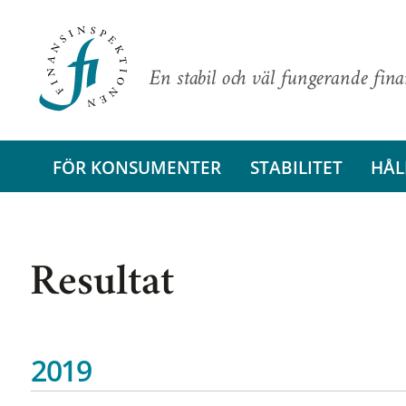
En stabil och väl fungerande fin
FÖR KONSUMENTER
STABILITET
HÅL
Resultat
2019