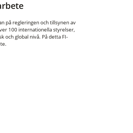
 arbete
n på regleringen och tillsynen av
er 100 internationella styrelser,
 och global nivå. På detta FI-
te.