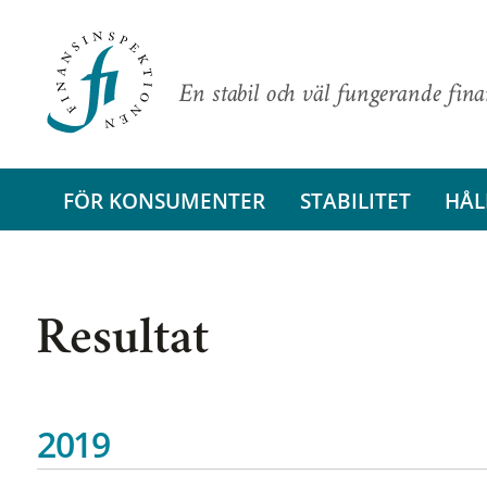
En stabil och väl fungerande fin
FÖR KONSUMENTER
STABILITET
HÅL
Resultat
2019