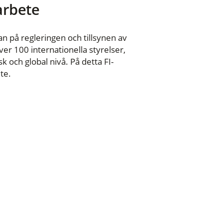
 arbete
n på regleringen och tillsynen av
er 100 internationella styrelser,
 och global nivå. På detta FI-
te.