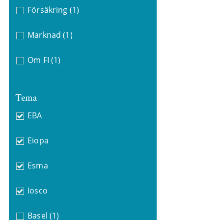
Försäkring
(1)
Marknad
(1)
Om FI
(1)
Tema
EBA
Eiopa
Esma
Iosco
Basel
(1)