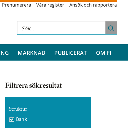
Prenumerera
Våra register
Ansök och rapportera
ING
MARKNAD
PUBLICERAT
OM FI
Filtrera sökresultat
Struktur
Bank