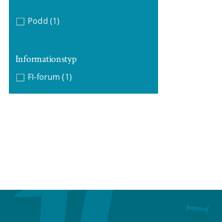
Podd
(1)
Informationstyp
FI-forum
(1)