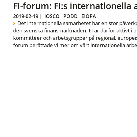
FI-forum: FI:s internationella
2019-02-19
|
IOSCO
PODD
EIOPA
Det internationella samarbetet har en stor påverka
den svenska finansmarknaden. FI är därför aktivt i öv
kommittéer och arbetsgrupper på regional, europeisk
forum berättade vi mer om vårt internationella arbe