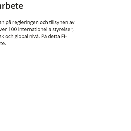
 arbete
n på regleringen och tillsynen av
er 100 internationella styrelser,
 och global nivå. På detta FI-
te.