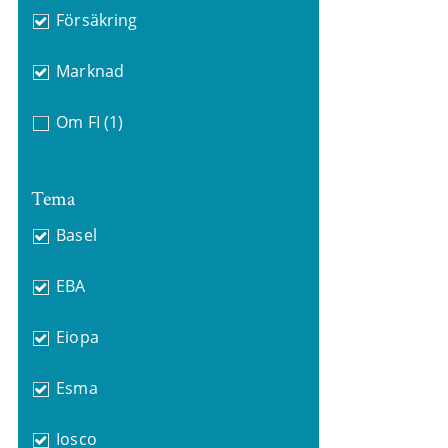
Försäkring
Marknad
Om FI
(1)
Tema
Basel
EBA
Eiopa
Esma
Iosco