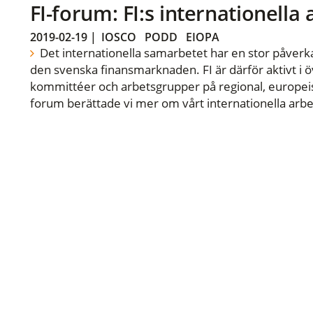
FI-forum: FI:s internationella
2019-02-19
|
IOSCO
PODD
EIOPA
Det internationella samarbetet har en stor påverka
den svenska finansmarknaden. FI är därför aktivt i öv
kommittéer och arbetsgrupper på regional, europeisk
forum berättade vi mer om vårt internationella arbe