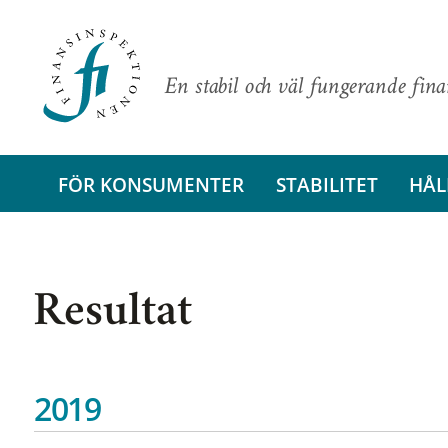
En stabil och väl fungerande fin
FÖR KONSUMENTER
STABILITET
HÅL
Resultat
2019