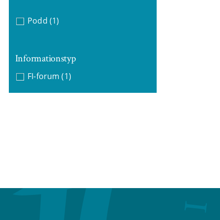
Podd
(1)
Informationstyp
FI-forum
(1)