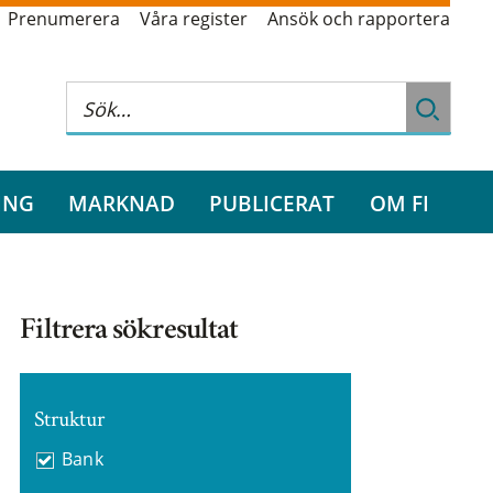
Prenumerera
Våra register
Ansök och rapportera
ING
MARKNAD
PUBLICERAT
OM FI
Filtrera sökresultat
Struktur
Bank