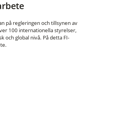
 arbete
n på regleringen och tillsynen av
er 100 internationella styrelser,
 och global nivå. På detta FI-
te.