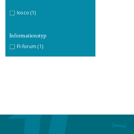
Iosco
(1)
Informationstyp
FI-forum
(1)