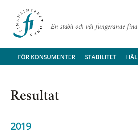
En stabil och väl fungerande fin
FÖR KONSUMENTER
STABILITET
HÅL
Resultat
2019