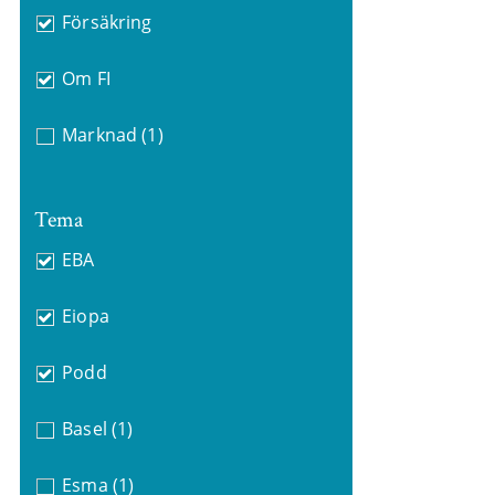
Försäkring
Om FI
Marknad
(1)
Tema
EBA
Eiopa
Podd
Basel
(1)
Esma
(1)