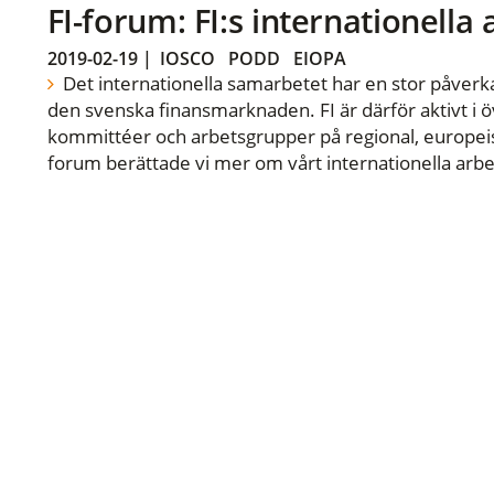
FI-forum: FI:s internationella
2019-02-19
|
IOSCO
PODD
EIOPA
Det internationella samarbetet har en stor påverka
den svenska finansmarknaden. FI är därför aktivt i öv
kommittéer och arbetsgrupper på regional, europeisk
forum berättade vi mer om vårt internationella arbe