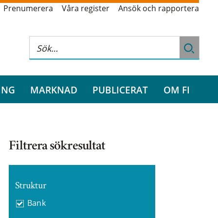
Prenumerera
Våra register
Ansök och rapportera
ING
MARKNAD
PUBLICERAT
OM FI
Filtrera sökresultat
Struktur
Bank