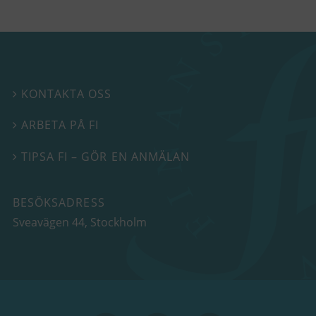
KONTAKTA OSS

ARBETA PÅ FI

TIPSA FI – GÖR EN ANMÄLAN

BESÖKSADRESS
Sveavägen 44
, Stockholm