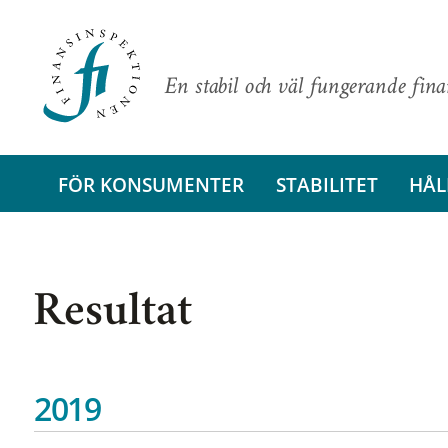
En stabil och väl fungerande fin
FÖR KONSUMENTER
STABILITET
HÅL
Resultat
2019