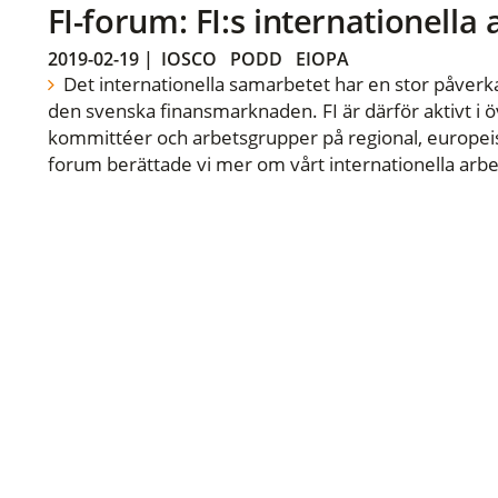
FI-forum: FI:s internationella
2019-02-19
|
IOSCO
PODD
EIOPA
Det internationella samarbetet har en stor påverka
den svenska finansmarknaden. FI är därför aktivt i öv
kommittéer och arbetsgrupper på regional, europeisk
forum berättade vi mer om vårt internationella arbe