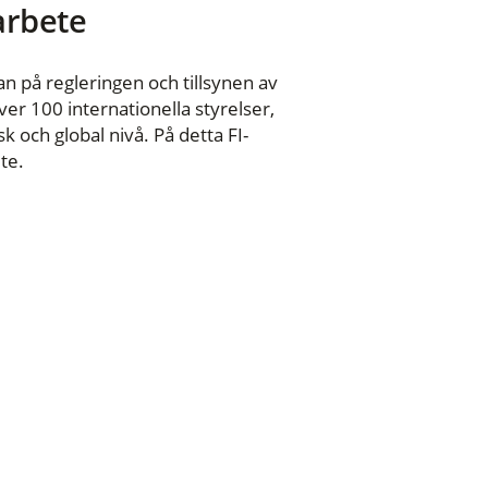
 arbete
n på regleringen och tillsynen av
er 100 internationella styrelser,
 och global nivå. På detta FI-
te.