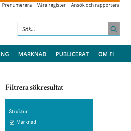
Prenumerera
Våra register
Ansök och rapportera
ING
MARKNAD
PUBLICERAT
OM FI
Filtrera sökresultat
Struktur
Marknad