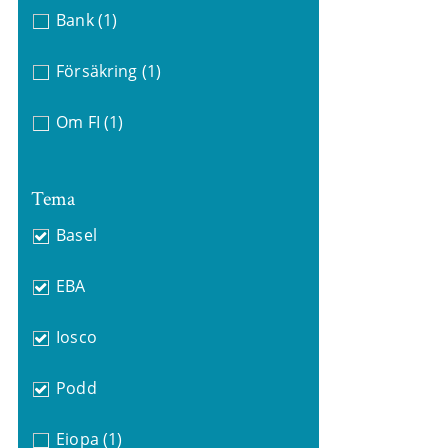
Bank
(1)
Försäkring
(1)
Om FI
(1)
Tema
Basel
EBA
Iosco
Podd
Eiopa
(1)