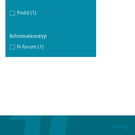
Podd
(1)
Informationstyp
FI-forum
(1)