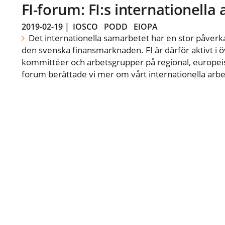
FI-forum: FI:s internationella
2019-02-19
|
IOSCO
PODD
EIOPA
Det internationella samarbetet har en stor påverka
den svenska finansmarknaden. FI är därför aktivt i öv
kommittéer och arbetsgrupper på regional, europeisk
forum berättade vi mer om vårt internationella arbe