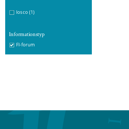
Iosco
(1)
Informationstyp
FI-forum