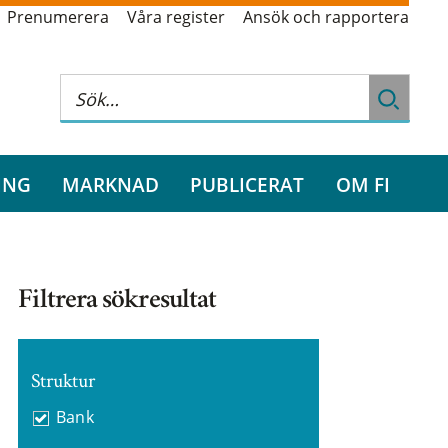
Prenumerera
Våra register
Ansök och rapportera
ING
MARKNAD
PUBLICERAT
OM FI
Filtrera sökresultat
Struktur
Bank