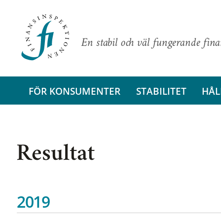
En stabil och väl fungerande fin
FÖR KONSUMENTER
STABILITET
HÅL
Resultat
2019