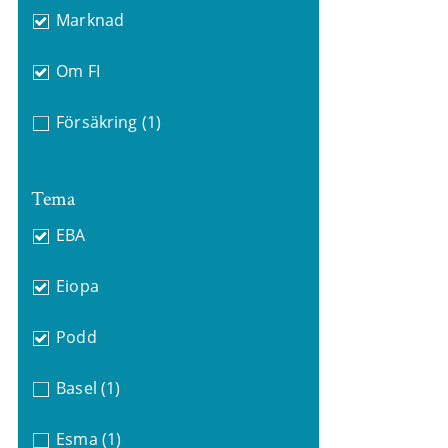
Marknad
Om FI
Försäkring
(1)
Tema
EBA
Eiopa
Podd
Basel
(1)
Esma
(1)