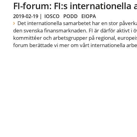
FI-forum: FI:s internationella
2019-02-19
|
IOSCO
PODD
EIOPA
Det internationella samarbetet har en stor påverka
den svenska finansmarknaden. FI är därför aktivt i öv
kommittéer och arbetsgrupper på regional, europeisk
forum berättade vi mer om vårt internationella arbe