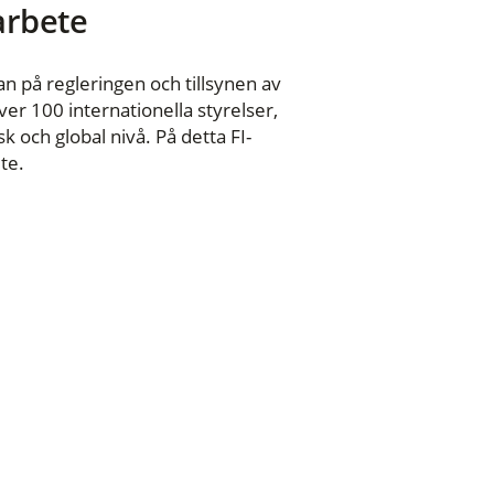
 arbete
n på regleringen och tillsynen av
er 100 internationella styrelser,
 och global nivå. På detta FI-
te.