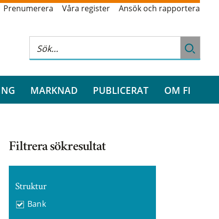
Prenumerera
Våra register
Ansök och rapportera
ING
MARKNAD
PUBLICERAT
OM FI
Filtrera sökresultat
Struktur
Bank