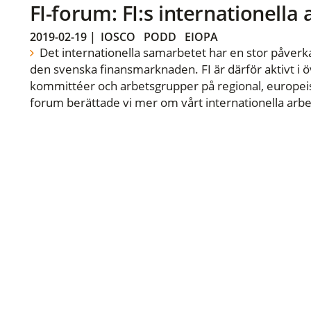
FI-forum: FI:s internationella
2019-02-19
|
IOSCO
PODD
EIOPA
Det internationella samarbetet har en stor påverka
den svenska finansmarknaden. FI är därför aktivt i öv
kommittéer och arbetsgrupper på regional, europeisk
forum berättade vi mer om vårt internationella arbe