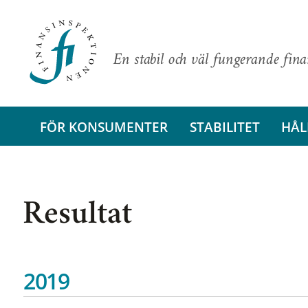
En stabil och väl fungerande fin
FÖR KONSUMENTER
STABILITET
HÅL
Resultat
2019