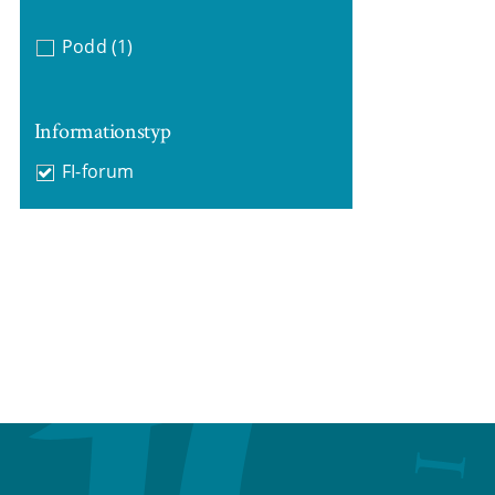
Podd
(1)
Informationstyp
FI-forum