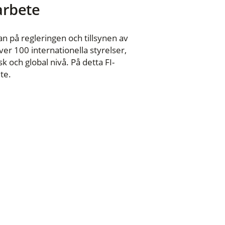
 arbete
n på regleringen och tillsynen av
er 100 internationella styrelser,
 och global nivå. På detta FI-
te.