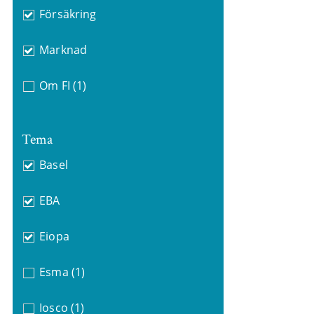
Försäkring
Marknad
Om FI
(1)
Tema
Basel
EBA
Eiopa
Esma
(1)
Iosco
(1)