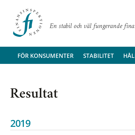
En stabil och väl fungerande fin
FÖR KONSUMENTER
STABILITET
HÅL
Resultat
2019