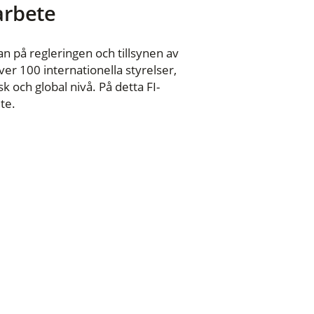
 arbete
n på regleringen och tillsynen av
er 100 internationella styrelser,
 och global nivå. På detta FI-
te.