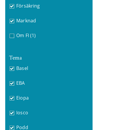
Försäkring
Marknad
Om FI
(1)
Tema
Basel
EBA
Eiopa
Iosco
Podd