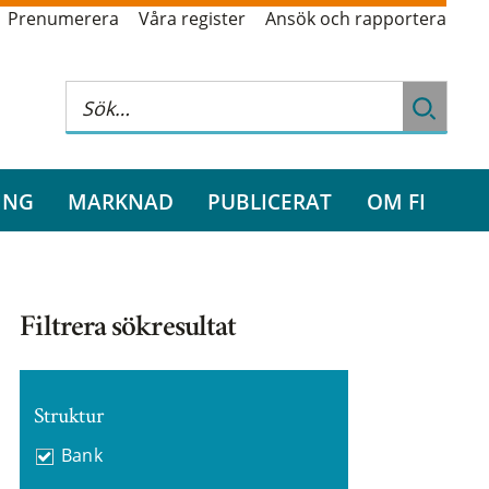
Prenumerera
Våra register
Ansök och rapportera
ING
MARKNAD
PUBLICERAT
OM FI
Filtrera sökresultat
Struktur
Bank