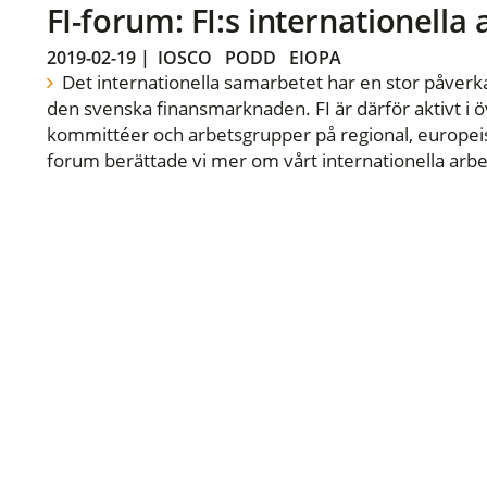
FI-forum: FI:s internationella
2019-02-19
|
IOSCO
PODD
EIOPA
Det internationella samarbetet har en stor påverka
den svenska finansmarknaden. FI är därför aktivt i öv
kommittéer och arbetsgrupper på regional, europeisk
forum berättade vi mer om vårt internationella arbe