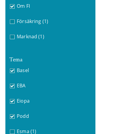
Om FI
Försäkring
(1)
Marknad
(1)
Tema
Basel
EBA
Eiopa
Podd
Esma
(1)