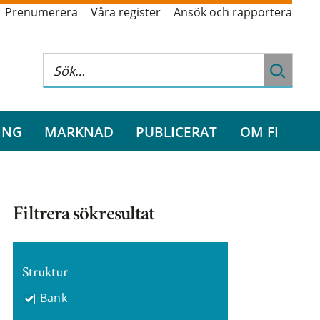
Prenumerera
Våra register
Ansök och rapportera
ING
MARKNAD
PUBLICERAT
OM FI
Filtrera sökresultat
Struktur
Bank