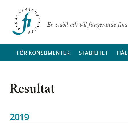
En stabil och väl fungerande fin
FÖR KONSUMENTER
STABILITET
HÅL
Resultat
2019