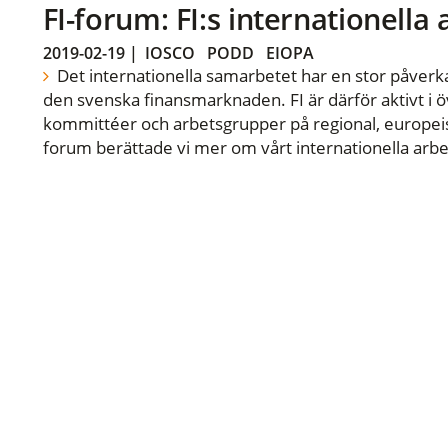
FI-forum: FI:s internationella
2019-02-19
|
IOSCO
PODD
EIOPA
Det internationella samarbetet har en stor påverka
den svenska finansmarknaden. FI är därför aktivt i öv
kommittéer och arbetsgrupper på regional, europeisk
forum berättade vi mer om vårt internationella arbe