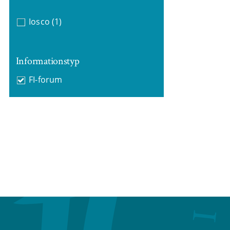
Iosco
(1)
Informationstyp
FI-forum