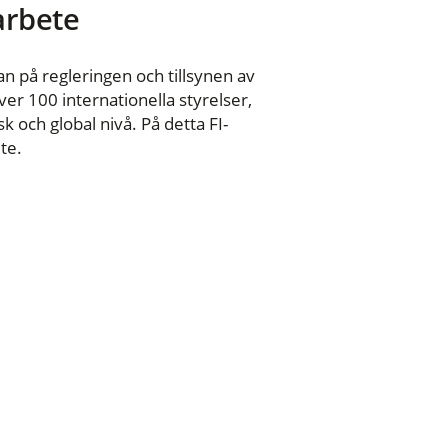
 arbete
n på regleringen och tillsynen av
er 100 internationella styrelser,
 och global nivå. På detta FI-
te.