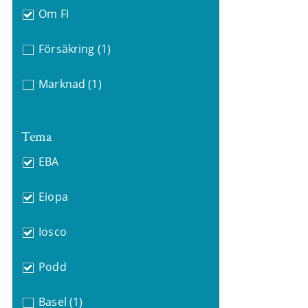
Om FI
Försäkring
(1)
Marknad
(1)
Tema
EBA
Eiopa
Iosco
Podd
Basel
(1)