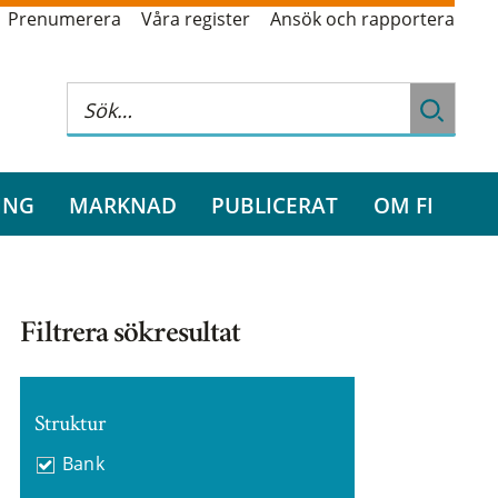
Prenumerera
Våra register
Ansök och rapportera
ING
MARKNAD
PUBLICERAT
OM FI
Filtrera sökresultat
Struktur
Bank