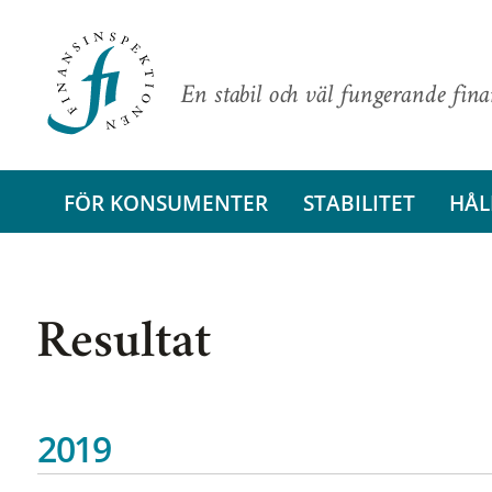
En stabil och väl fungerande fin
FÖR KONSUMENTER
STABILITET
HÅL
Resultat
2019