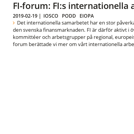
FI-forum: FI:s internationella
2019-02-19
|
IOSCO
PODD
EIOPA
Det internationella samarbetet har en stor påverka
den svenska finansmarknaden. FI är därför aktivt i öv
kommittéer och arbetsgrupper på regional, europeisk
forum berättade vi mer om vårt internationella arbe