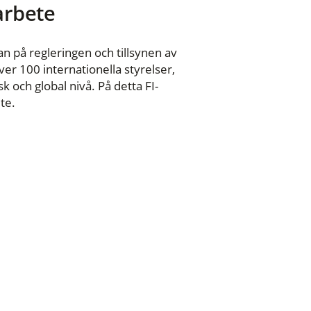
 arbete
n på regleringen och tillsynen av
er 100 internationella styrelser,
 och global nivå. På detta FI-
te.