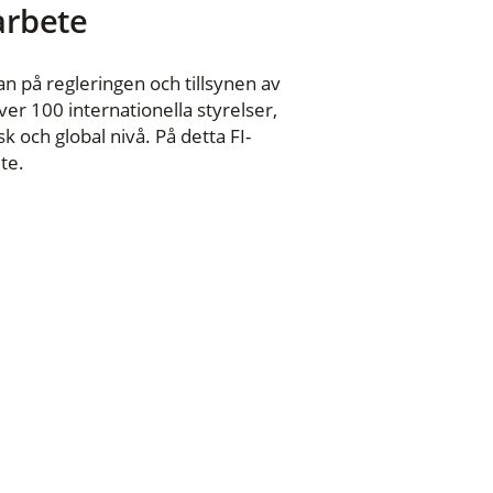
 arbete
n på regleringen och tillsynen av
er 100 internationella styrelser,
 och global nivå. På detta FI-
te.