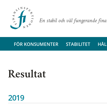
En stabil och väl fungerande fin
FÖR KONSUMENTER
STABILITET
HÅL
Resultat
2019