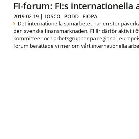
FI-forum: FI:s internationella
2019-02-19
|
IOSCO
PODD
EIOPA
Det internationella samarbetet har en stor påverka
den svenska finansmarknaden. FI är därför aktivt i öv
kommittéer och arbetsgrupper på regional, europeisk
forum berättade vi mer om vårt internationella arbe