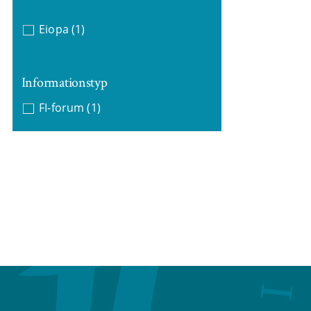
Eiopa
(1)
Informationstyp
FI-forum
(1)