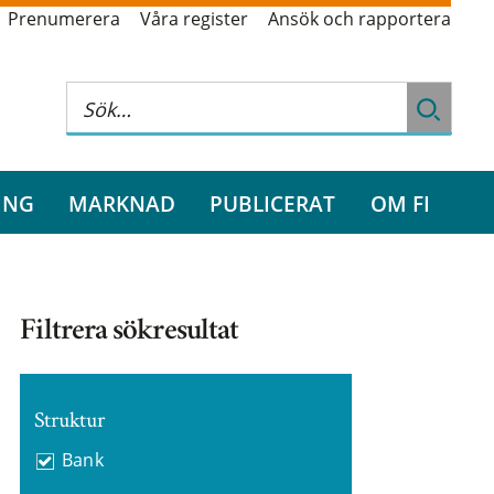
Prenumerera
Våra register
Ansök och rapportera
ING
MARKNAD
PUBLICERAT
OM FI
Filtrera sökresultat
Struktur
Bank