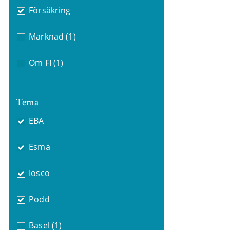
Försäkring
Marknad
(1)
Om FI
(1)
Tema
EBA
Esma
Iosco
Podd
Basel
(1)