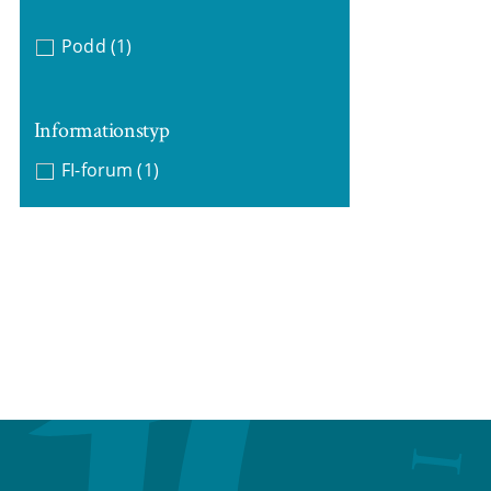
Podd
(1)
Informationstyp
FI-forum
(1)