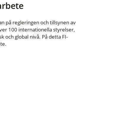
 arbete
n på regleringen och tillsynen av
er 100 internationella styrelser,
 och global nivå. På detta FI-
te.