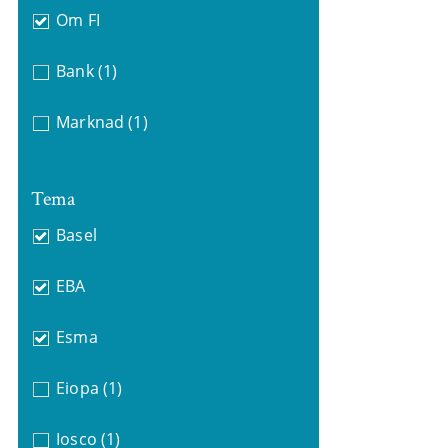
Om FI
Bank
(1)
Marknad
(1)
Tema
Basel
EBA
Esma
Eiopa
(1)
Iosco
(1)