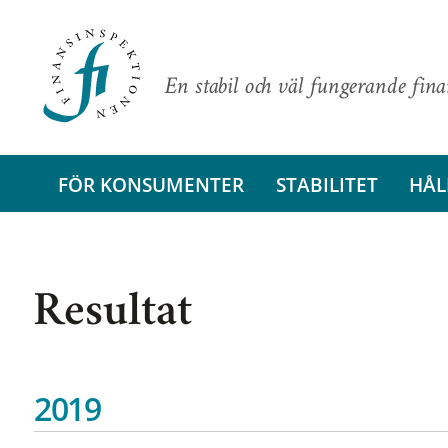
En stabil och väl fungerande fin
FÖR KONSUMENTER
STABILITET
HÅL
Resultat
2019