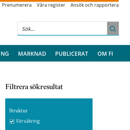
Prenumerera
Våra register
Ansök och rapportera
ING
MARKNAD
PUBLICERAT
OM FI
Filtrera sökresultat
Struktur
Försäkring