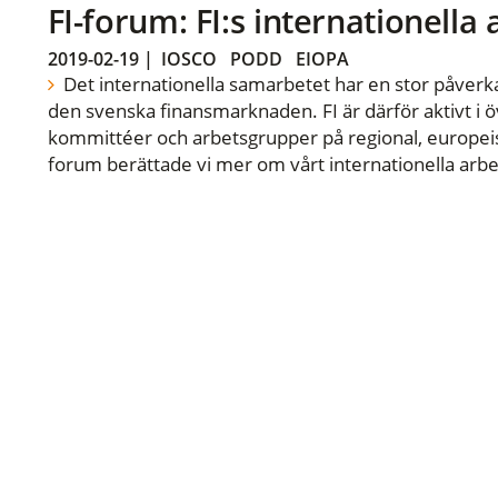
FI-forum: FI:s internationella
2019-02-19
|
IOSCO
PODD
EIOPA
Det internationella samarbetet har en stor påverka
den svenska finansmarknaden. FI är därför aktivt i öv
kommittéer och arbetsgrupper på regional, europeisk
forum berättade vi mer om vårt internationella arbe