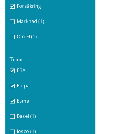
Försäkring
Marknad
(1)
Om FI
(1)
Tema
EBA
Eiopa
Esma
Basel
(1)
Iosco
(1)