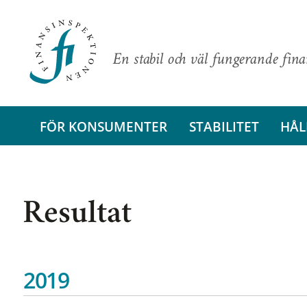
En stabil och väl fungerande fin
FÖR KONSUMENTER
STABILITET
HÅL
Resultat
2019