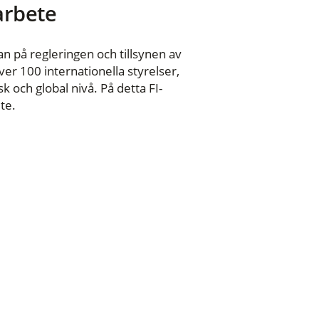
 arbete
n på regleringen och tillsynen av
er 100 internationella styrelser,
 och global nivå. På detta FI-
te.