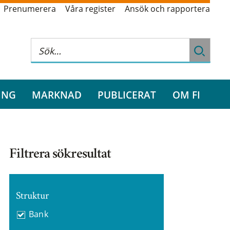
Prenumerera
Våra register
Ansök och rapportera
ING
MARKNAD
PUBLICERAT
OM FI
Filtrera sökresultat
Struktur
Bank