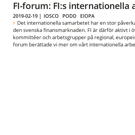
FI-forum: FI:s internationella
2019-02-19
|
IOSCO
PODD
EIOPA
Det internationella samarbetet har en stor påverka
den svenska finansmarknaden. FI är därför aktivt i öv
kommittéer och arbetsgrupper på regional, europeisk
forum berättade vi mer om vårt internationella arbe