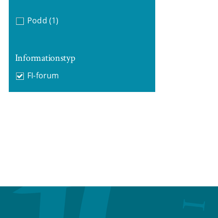
Podd
(1)
Informationstyp
FI-forum