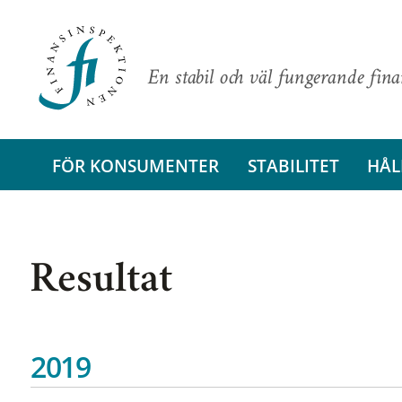
En stabil och väl fungerande fin
FÖR KONSUMENTER
STABILITET
HÅL
Resultat
2019