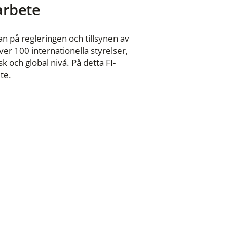
 arbete
n på regleringen och tillsynen av
er 100 internationella styrelser,
 och global nivå. På detta FI-
te.