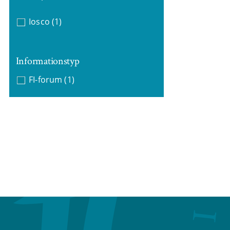
Iosco
(1)
Informationstyp
FI-forum
(1)