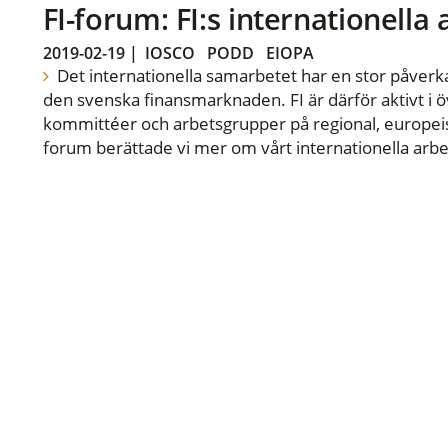
FI-forum: FI:s internationella
2019-02-19
|
IOSCO
PODD
EIOPA
Det internationella samarbetet har en stor påverka
den svenska finansmarknaden. FI är därför aktivt i öv
kommittéer och arbetsgrupper på regional, europeisk
forum berättade vi mer om vårt internationella arbe