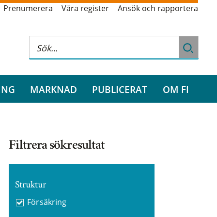
Prenumerera
Våra register
Ansök och rapportera
ING
MARKNAD
PUBLICERAT
OM FI
Filtrera sökresultat
Struktur
Försäkring