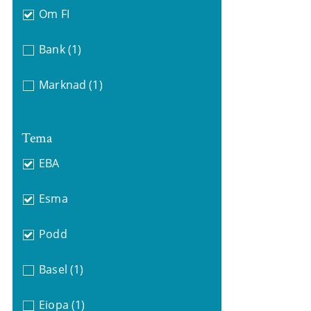
Om FI
Bank
(1)
Marknad
(1)
Tema
EBA
Esma
Podd
Basel
(1)
Eiopa
(1)