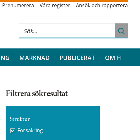
Prenumerera
Våra register
Ansök och rapportera
ING
MARKNAD
PUBLICERAT
OM FI
Filtrera sökresultat
Struktur
Försäkring