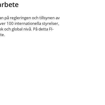
 arbete
n på regleringen och tillsynen av
er 100 internationella styrelser,
 och global nivå. På detta FI-
te.