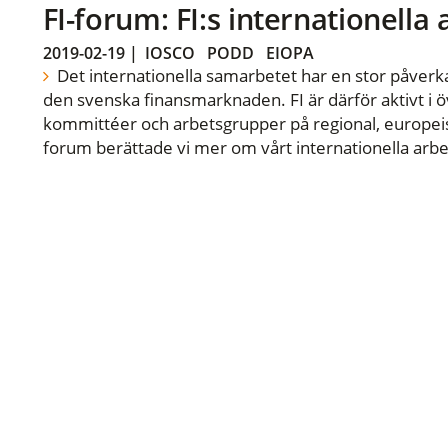
FI-forum: FI:s internationella
2019-02-19
|
IOSCO
PODD
EIOPA
Det internationella samarbetet har en stor påverka
den svenska finansmarknaden. FI är därför aktivt i öv
kommittéer och arbetsgrupper på regional, europeisk
forum berättade vi mer om vårt internationella arbe