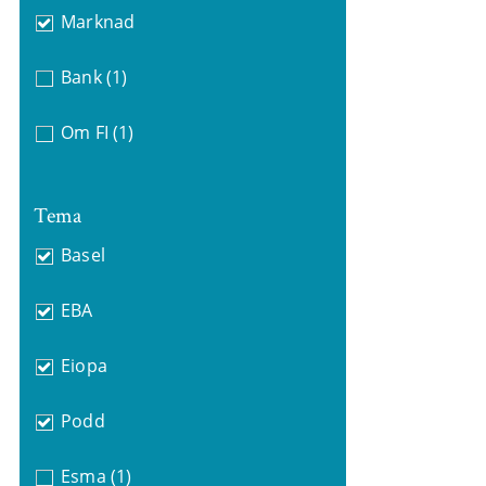
Marknad
Bank
(1)
Om FI
(1)
Tema
Basel
EBA
Eiopa
Podd
Esma
(1)