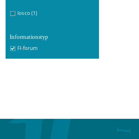
Iosco
(1)
Informationstyp
FI-forum