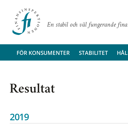
En stabil och väl fungerande fin
FÖR KONSUMENTER
STABILITET
HÅL
Resultat
2019