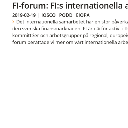
FI-forum: FI:s internationella
2019-02-19
|
IOSCO
PODD
EIOPA
Det internationella samarbetet har en stor påverka
den svenska finansmarknaden. FI är därför aktivt i öv
kommittéer och arbetsgrupper på regional, europeisk
forum berättade vi mer om vårt internationella arbe