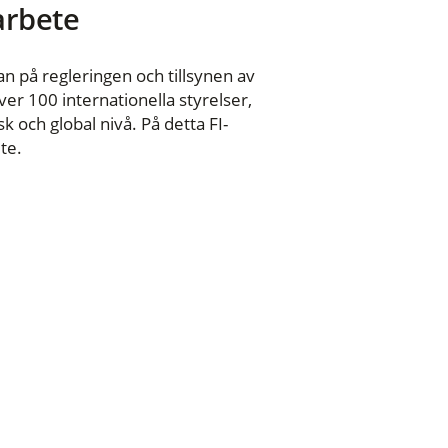
 arbete
n på regleringen och tillsynen av
er 100 internationella styrelser,
 och global nivå. På detta FI-
te.