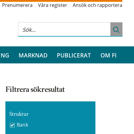
Prenumerera
Våra register
Ansök och rapportera
ING
MARKNAD
PUBLICERAT
OM FI
Filtrera sökresultat
Struktur
Bank