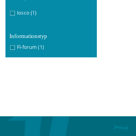
Iosco
(1)
Informationstyp
FI-forum
(1)