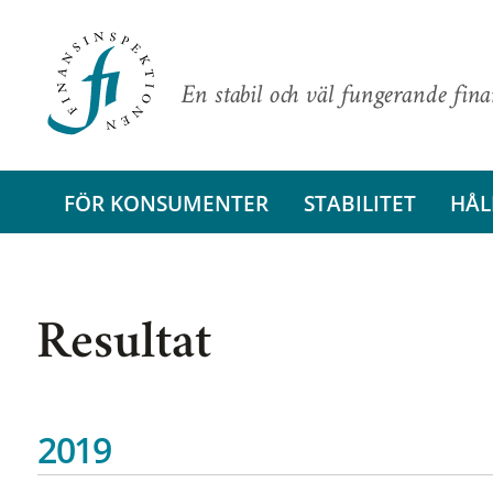
En stabil och väl fungerande fin
FÖR KONSUMENTER
STABILITET
HÅL
Resultat
2019