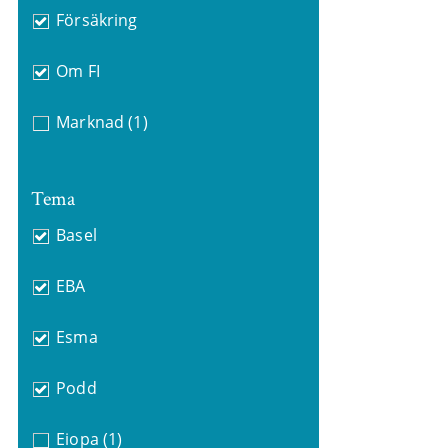
Försäkring
Om FI
Marknad
(1)
Tema
Basel
EBA
Esma
Podd
Eiopa
(1)