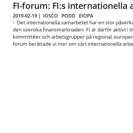
FI-forum: FI:s internationella
2019-02-19
|
IOSCO
PODD
EIOPA
Det internationella samarbetet har en stor påverka
den svenska finansmarknaden. FI är därför aktivt i öv
kommittéer och arbetsgrupper på regional, europeisk
forum berättade vi mer om vårt internationella arbe