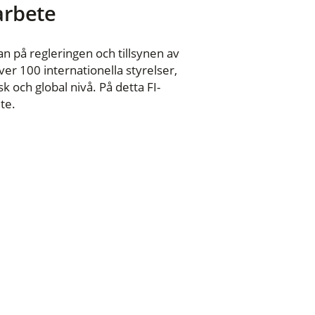
 arbete
n på regleringen och tillsynen av
er 100 internationella styrelser,
 och global nivå. På detta FI-
te.