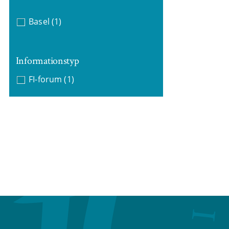
Basel
(1)
Informationstyp
FI-forum
(1)