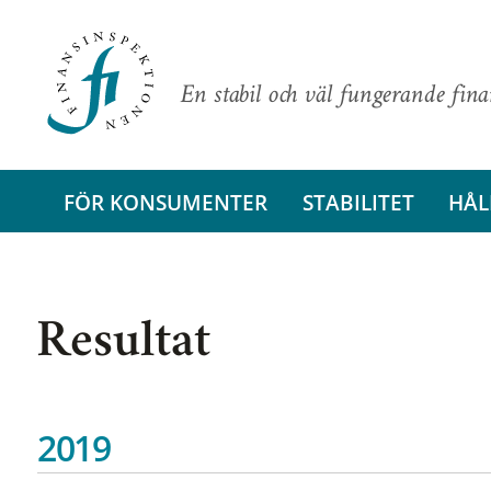
En stabil och väl fungerande fin
FÖR KONSUMENTER
STABILITET
HÅL
Resultat
2019