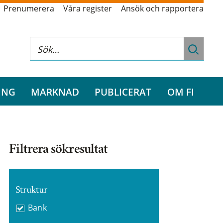
Prenumerera
Våra register
Ansök och rapportera
ING
MARKNAD
PUBLICERAT
OM FI
Filtrera sökresultat
Struktur
Bank