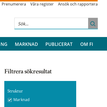
Prenumerera
Våra register
Ansök och rapportera
ING
MARKNAD
PUBLICERAT
OM FI
Filtrera sökresultat
Struktur
Marknad