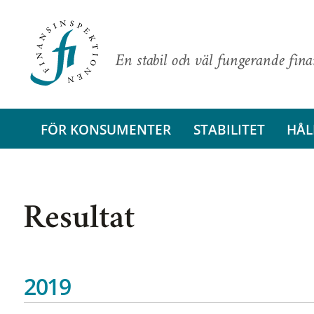
En stabil och väl fungerande fin
FÖR KONSUMENTER
STABILITET
HÅL
Resultat
2019