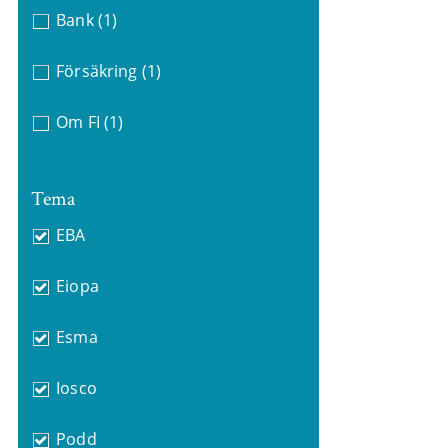
Bank
(1)
Försäkring
(1)
Om FI
(1)
Tema
EBA
Eiopa
Esma
Iosco
Podd