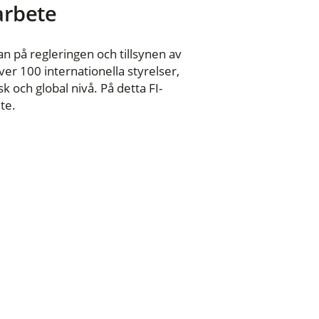
 arbete
n på regleringen och tillsynen av
er 100 internationella styrelser,
 och global nivå. På detta FI-
te.