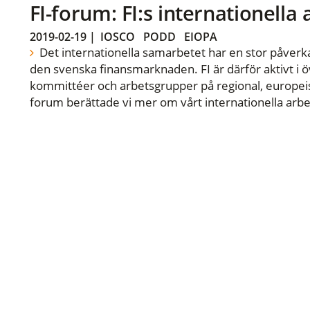
FI-forum: FI:s internationella
2019-02-19
|
IOSCO
PODD
EIOPA
Det internationella samarbetet har en stor påverka
den svenska finansmarknaden. FI är därför aktivt i öv
kommittéer och arbetsgrupper på regional, europeisk
forum berättade vi mer om vårt internationella arbe