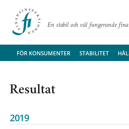
En stabil och väl fungerande fin
FÖR KONSUMENTER
STABILITET
HÅL
Resultat
2019