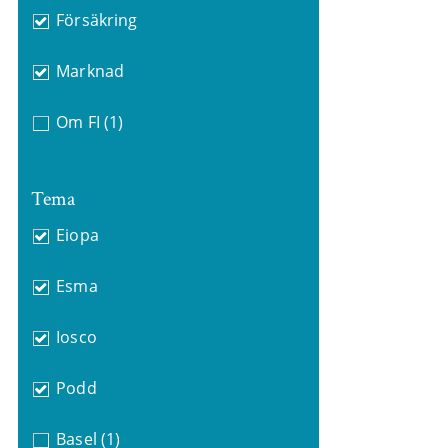
Försäkring
Marknad
Om FI
(1)
Tema
Eiopa
Esma
Iosco
Podd
Basel
(1)