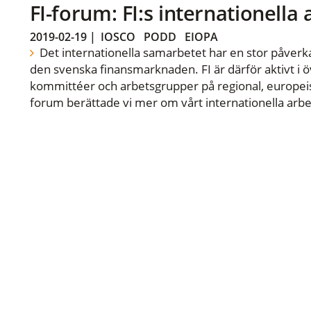
FI-forum: FI:s internationella
2019-02-19
|
IOSCO
PODD
EIOPA
Det internationella samarbetet har en stor påverka
den svenska finansmarknaden. FI är därför aktivt i öv
kommittéer och arbetsgrupper på regional, europeisk
forum berättade vi mer om vårt internationella arbe