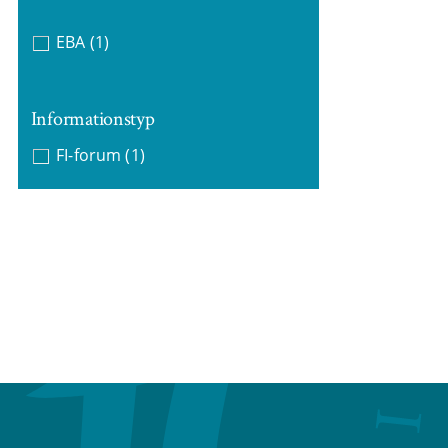
EBA
(1)
Informationstyp
FI-forum
(1)