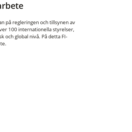
 arbete
n på regleringen och tillsynen av
er 100 internationella styrelser,
 och global nivå. På detta FI-
te.