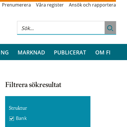
Prenumerera
Våra register
Ansök och rapportera
ING
MARKNAD
PUBLICERAT
OM FI
Filtrera sökresultat
Struktur
Bank