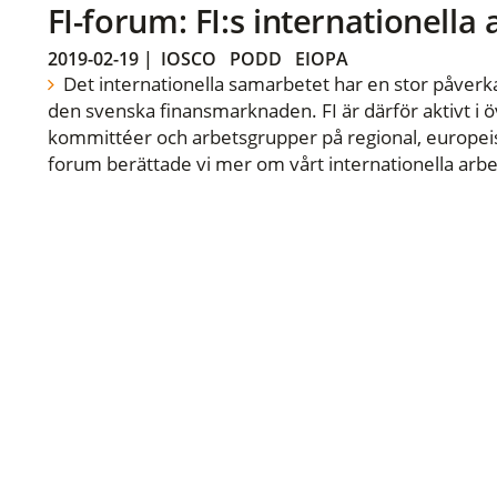
FI-forum: FI:s internationella
2019-02-19
|
IOSCO
PODD
EIOPA
Det internationella samarbetet har en stor påverka
den svenska finansmarknaden. FI är därför aktivt i öv
kommittéer och arbetsgrupper på regional, europeisk
forum berättade vi mer om vårt internationella arbe