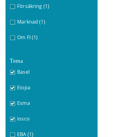
Försäkring
(1)
Marknad
(1)
Om FI
(1)
Tema
Basel
Eiopa
Esma
Iosco
EBA
(1)