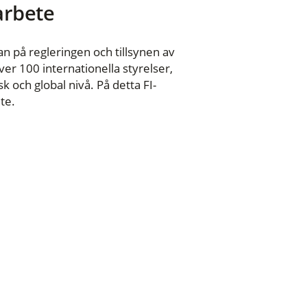
 arbete
n på regleringen och tillsynen av
er 100 internationella styrelser,
 och global nivå. På detta FI-
te.