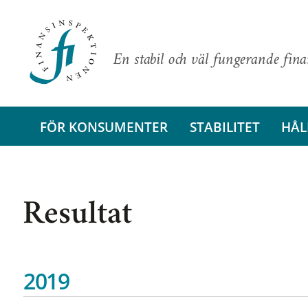
En stabil och väl fungerande fin
FÖR KONSUMENTER
STABILITET
HÅL
Resultat
2019