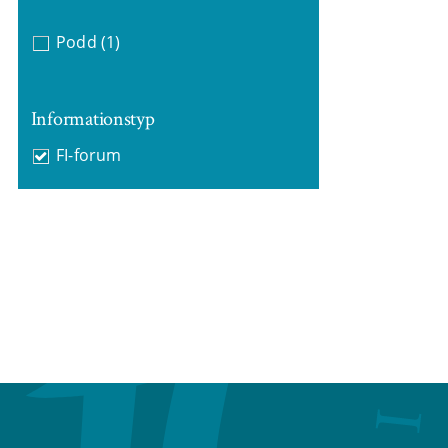
Podd
(1)
Informationstyp
FI-forum