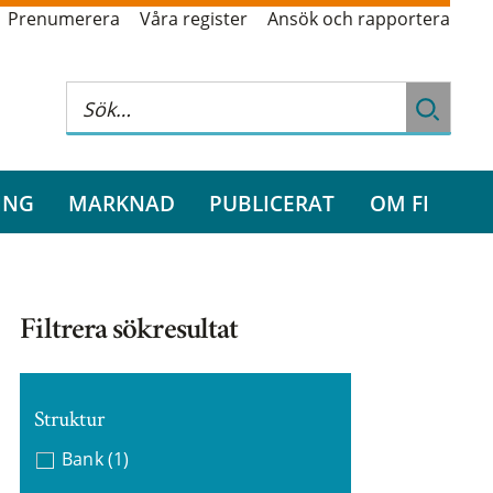
Prenumerera
Våra register
Ansök och rapportera
ING
MARKNAD
PUBLICERAT
OM FI
Filtrera sökresultat
Struktur
Bank
(1)