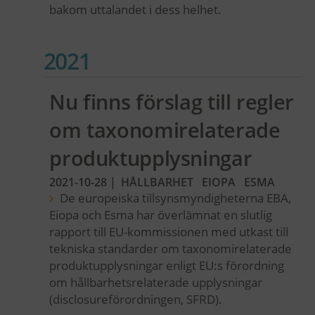
bakom uttalandet i dess helhet.
2021
Nu finns förslag till regler
om taxonomirelaterade
produktupplysningar
2021-10-28
|
HÅLLBARHET
EIOPA
ESMA
De europeiska tillsynsmyndigheterna EBA,
Eiopa och Esma har överlämnat en slutlig
rapport till EU-kommissionen med utkast till
tekniska standarder om taxonomirelaterade
produktupplysningar enligt EU:s förordning
om hållbarhetsrelaterade upplysningar
(disclosureförordningen, SFRD).