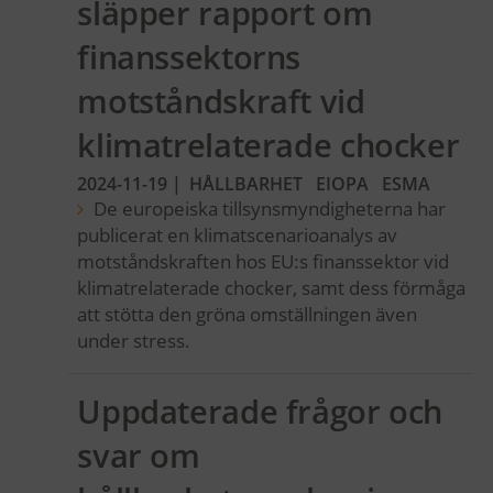
släpper rapport om
finanssektorns
motståndskraft vid
klimatrelaterade chocker
2024-11-19
|
HÅLLBARHET
EIOPA
ESMA
De europeiska tillsynsmyndigheterna har
publicerat en klimatscenarioanalys av
motståndskraften hos EU:s finanssektor vid
klimatrelaterade chocker, samt dess förmåga
att stötta den gröna omställningen även
under stress.
Uppdaterade frågor och
svar om