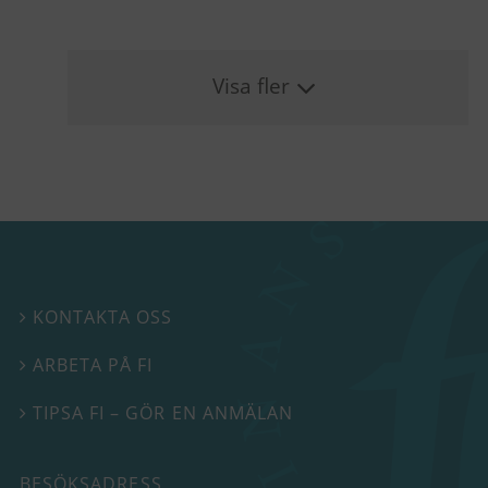
Visa fler
KONTAKTA OSS

ARBETA PÅ FI

TIPSA FI – GÖR EN ANMÄLAN

BESÖKSADRESS