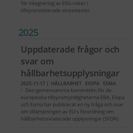
för integrering av ESG-risker i
tillsynsrelaterade stresstester.
2025
Uppdaterade frågor och
svar om
hållbarhetsupplysningar
2025-11-17
|
HÅLLBARHET
EIOPA
ESMA
Den gemensamma kommittén för de
europeiska tillsynsmyndigheterna EBA, Eiopa
och Esma har publicerat en ny fråga och svar
om tillämpningen av EU:s förordning om
hållbarhetsrelaterade upplysningar (SFDR).