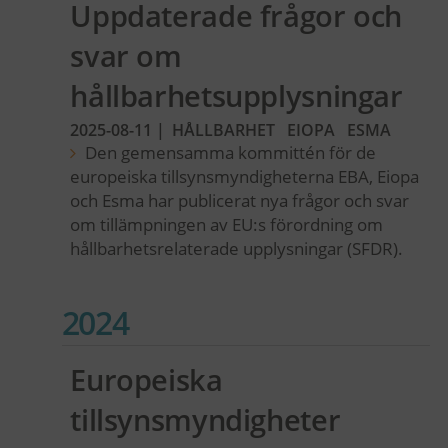
Uppdaterade frågor och
svar om
hållbarhetsupplysningar
2025-08-11
|
HÅLLBARHET
EIOPA
ESMA
Den gemensamma kommittén för de
europeiska tillsynsmyndigheterna EBA, Eiopa
och Esma har publicerat nya frågor och svar
om tillämpningen av EU:s förordning om
hållbarhetsrelaterade upplysningar (SFDR).
2024
Europeiska
tillsynsmyndigheter