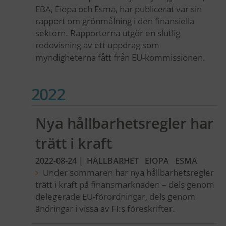
EBA, Eiopa och Esma, har publicerat var sin
rapport om grönmålning i den finansiella
sektorn. Rapporterna utgör en slutlig
redovisning av ett uppdrag som
myndigheterna fått från EU-kommissionen.
2022
Nya hållbarhetsregler har
trätt i kraft
2022-08-24
|
HÅLLBARHET
EIOPA
ESMA
Under sommaren har nya hållbarhetsregler
trätt i kraft på finansmarknaden – dels genom
delegerade EU-förordningar, dels genom
ändringar i vissa av FI:s föreskrifter.