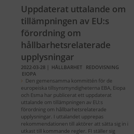
Uppdaterat uttalande om
tillämpningen av EU:s
förordning om
hållbarhetsrelaterade
upplysningar
2022-03-28
|
HÅLLBARHET
REDOVISNING
EIOPA
Den gemensamma kommittén för de
europeiska tillsynsmyndigheterna EBA, Eiopa
och Esma har publicerat ett uppdaterat
uttalande om tillämpningen av EU:s
förordning om hållbarhetsrelaterade
upplysningar. I uttalandet upprepas
rekommendationen till aktörer att sätta sig in i
utkast till kommande regler. FI ställer sig