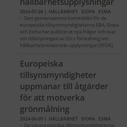
hållbarhetsupplysningar
2024-07-26
|
HÅLLBARHET
EIOPA
ESMA
Den gemensamma kommittén för de
europeiska tillsynsmyndigheterna EBA, Eiopa
och Esma har publicerat nya frågor och svar
om tillämpningen av EU:s förordning om
hållbarhetsrelaterade upplysningar (SFDR).
Europeiska
tillsynsmyndigheter
uppmanar till åtgärder
för att motverka
grönmålning
2024-06-05
|
HÅLLBARHET
EIOPA
ESMA
De tre europeiska tillsynsmyndigheterna,