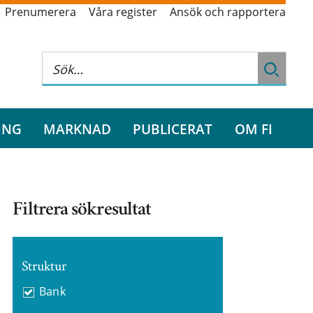
Prenumerera
Våra register
Ansök och rapportera
ING
MARKNAD
PUBLICERAT
OM FI
Filtrera sökresultat
Struktur
Bank