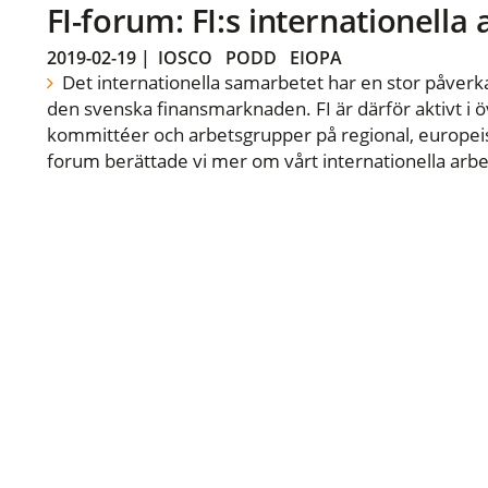
FI-forum: FI:s internationella
2019-02-19
|
IOSCO
PODD
EIOPA
Det internationella samarbetet har en stor påverka
den svenska finansmarknaden. FI är därför aktivt i öv
kommittéer och arbetsgrupper på regional, europeisk
forum berättade vi mer om vårt internationella arbe