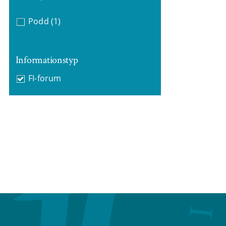
Podd
(1)
Informationstyp
FI-forum