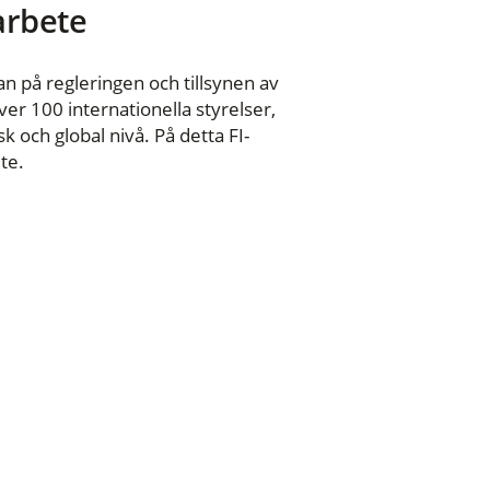
 arbete
n på regleringen och tillsynen av
er 100 internationella styrelser,
 och global nivå. På detta FI-
te.