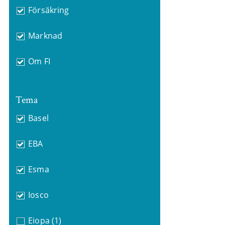
Försäkring
Marknad
Om FI
Tema
Basel
EBA
Esma
Iosco
Eiopa
(1)