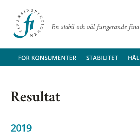
En stabil och väl fungerande fin
FÖR KONSUMENTER
STABILITET
HÅL
Resultat
2019