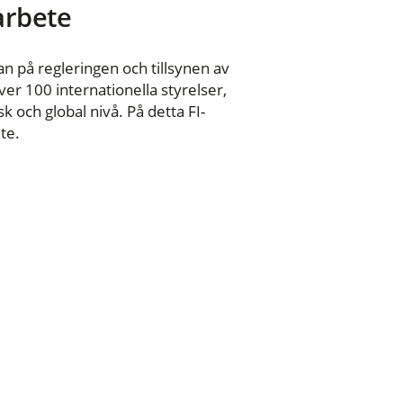
 arbete
n på regleringen och tillsynen av
er 100 internationella styrelser,
 och global nivå. På detta FI-
te.