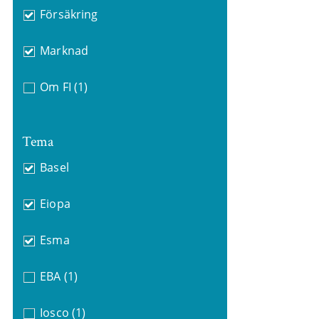
Försäkring
Marknad
Om FI
(1)
Tema
Basel
Eiopa
Esma
EBA
(1)
Iosco
(1)