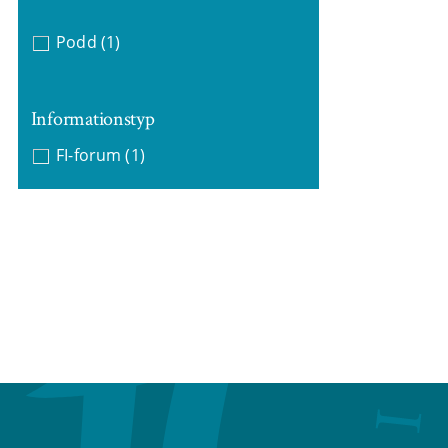
Podd
(1)
Informationstyp
FI-forum
(1)