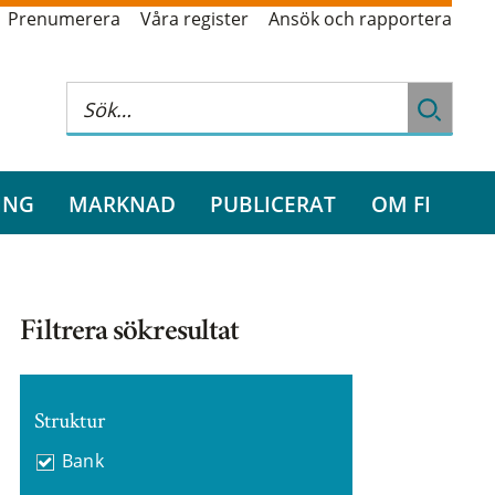
Prenumerera
Våra register
Ansök och rapportera
ING
MARKNAD
PUBLICERAT
OM FI
Filtrera sökresultat
Struktur
Bank