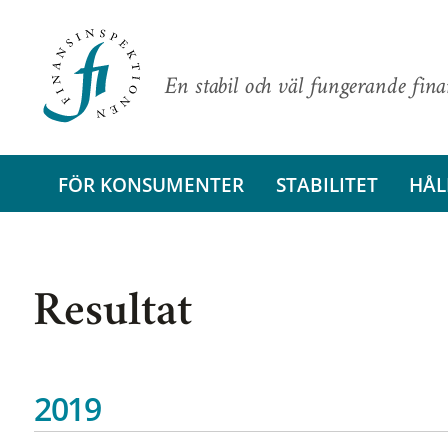
En stabil och väl fungerande fin
FÖR KONSUMENTER
STABILITET
HÅL
Resultat
2019