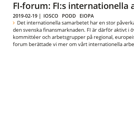
FI-forum: FI:s internationella
2019-02-19
|
IOSCO
PODD
EIOPA
Det internationella samarbetet har en stor påverka
den svenska finansmarknaden. FI är därför aktivt i öv
kommittéer och arbetsgrupper på regional, europeisk
forum berättade vi mer om vårt internationella arbe