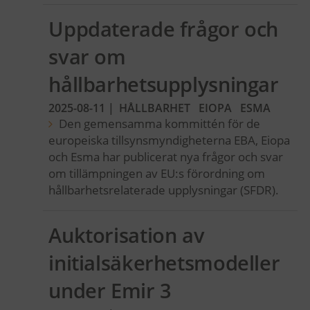
Uppdaterade frågor och
svar om
hållbarhetsupplysningar
2025-08-11
|
HÅLLBARHET
EIOPA
ESMA
Den gemensamma kommittén för de
europeiska tillsynsmyndigheterna EBA, Eiopa
och Esma har publicerat nya frågor och svar
om tillämpningen av EU:s förordning om
hållbarhetsrelaterade upplysningar (SFDR).
Auktorisation av
initialsäkerhetsmodeller
under Emir 3