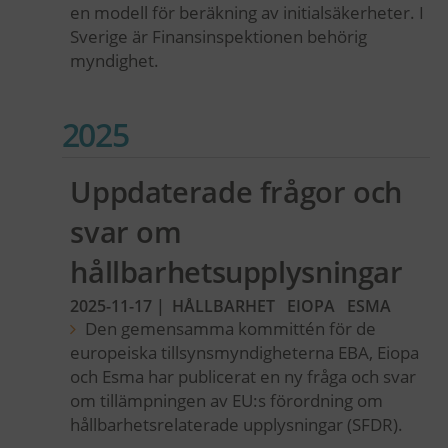
en modell för beräkning av initialsäkerheter. I
Sverige är Finansinspektionen behörig
myndighet.
2025
Uppdaterade frågor och
svar om
hållbarhetsupplysningar
2025-11-17
|
HÅLLBARHET
EIOPA
ESMA
Den gemensamma kommittén för de
europeiska tillsynsmyndigheterna EBA, Eiopa
och Esma har publicerat en ny fråga och svar
om tillämpningen av EU:s förordning om
hållbarhetsrelaterade upplysningar (SFDR).