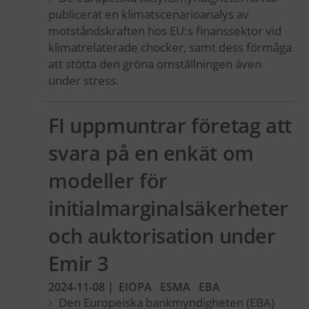
publicerat en klimatscenarioanalys av
motståndskraften hos EU:s finanssektor vid
klimatrelaterade chocker, samt dess förmåga
att stötta den gröna omställningen även
under stress.
FI uppmuntrar företag att
svara på en enkät om
modeller för
initialmarginalsäkerheter
och auktorisation under
Emir 3
2024-11-08
|
EIOPA
ESMA
EBA
Den Europeiska bankmyndigheten (EBA)