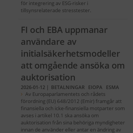
för integrering av ESG-risker i
tillsynsrelaterade stresstester.
FI och EBA uppmanar
användare av
initialsäkerhetsmodeller
att omgående ansöka om
auktorisation
2026-01-12
|
BETALNINGAR
EIOPA
ESMA
Av Europaparlamentets och rådets
förordning (EU) 648/2012 (Emir) framgår att
finansiella och icke-finansiella motparter som
avses i artikel 10.1 ska ansöka om
auktorisation från sina behöriga myndigheter
innan de använder eller antar en ändring av