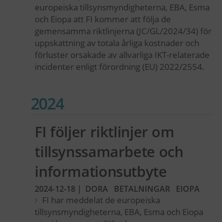
europeiska tillsynsmyndigheterna, EBA, Esma
och Eiopa att FI kommer att följa de
gemensamma riktlinjerna (JC/GL/2024/34) för
uppskattning av totala årliga kostnader och
förluster orsakade av allvarliga IKT-relaterade
incidenter enligt förordning (EU) 2022/2554.
2024
FI följer riktlinjer om
tillsynssamarbete och
informationsutbyte
2024-12-18
|
DORA
BETALNINGAR
EIOPA
FI har meddelat de europeiska
tillsynsmyndigheterna, EBA, Esma och Eiopa