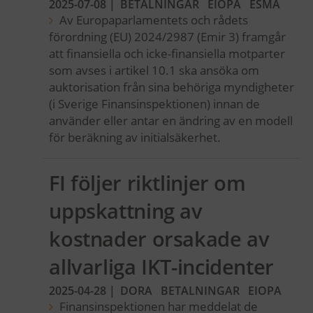
2025-07-08
|
BETALNINGAR
EIOPA
ESMA
Av Europaparlamentets och rådets
förordning (EU) 2024/2987 (Emir 3) framgår
att finansiella och icke-finansiella motparter
som avses i artikel 10.1 ska ansöka om
auktorisation från sina behöriga myndigheter
(i Sverige Finansinspektionen) innan de
använder eller antar en ändring av en modell
för beräkning av initialsäkerhet.
FI följer riktlinjer om
uppskattning av
kostnader orsakade av
allvarliga IKT-incidenter
2025-04-28
|
DORA
BETALNINGAR
EIOPA
Finansinspektionen har meddelat de