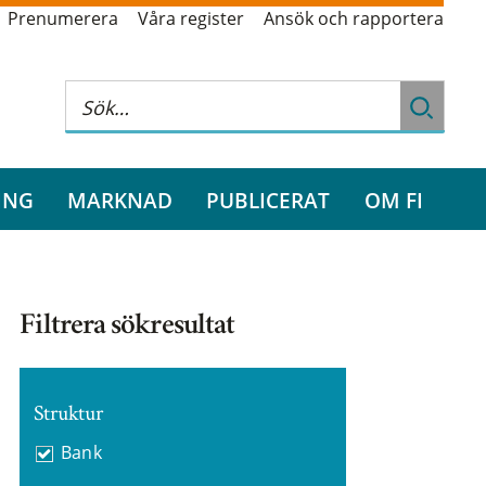
Prenumerera
Våra register
Ansök och rapportera
ING
MARKNAD
PUBLICERAT
OM FI
Filtrera sökresultat
Struktur
Bank