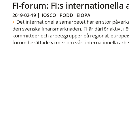
FI-forum: FI:s internationella
2019-02-19
|
IOSCO
PODD
EIOPA
Det internationella samarbetet har en stor påverka
den svenska finansmarknaden. FI är därför aktivt i öv
kommittéer och arbetsgrupper på regional, europeisk
forum berättade vi mer om vårt internationella arbe