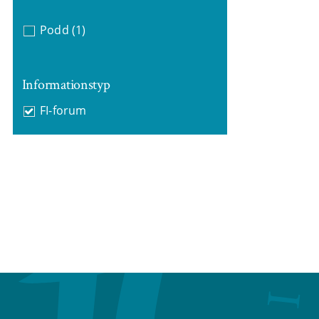
Podd
(1)
Informationstyp
FI-forum