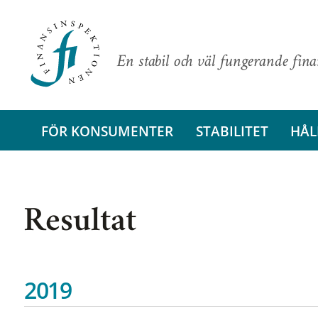
En stabil och väl fungerande fin
FÖR KONSUMENTER
STABILITET
HÅL
Resultat
2019