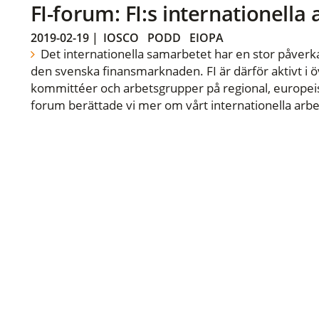
FI-forum: FI:s internationella
2019-02-19
|
IOSCO
PODD
EIOPA
Det internationella samarbetet har en stor påverka
den svenska finansmarknaden. FI är därför aktivt i öv
kommittéer och arbetsgrupper på regional, europeisk
forum berättade vi mer om vårt internationella arbe