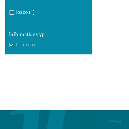
Iosco
(1)
Informationstyp
FI-forum