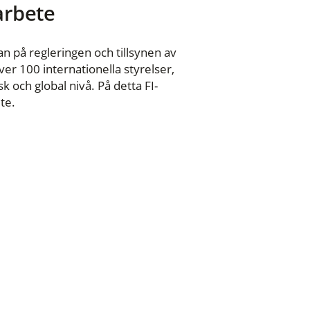
 arbete
n på regleringen och tillsynen av
er 100 internationella styrelser,
 och global nivå. På detta FI-
te.