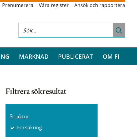
Prenumerera
Våra register
Ansök och rapportera
ING
MARKNAD
PUBLICERAT
OM FI
Filtrera sökresultat
Struktur
Försäkring