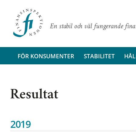
En stabil och väl fungerande fin
FÖR KONSUMENTER
STABILITET
HÅL
Resultat
2019