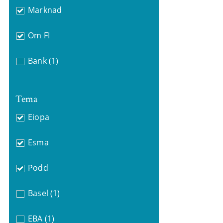
Marknad
Om FI
Bank
(1)
Tema
Eiopa
Esma
Podd
Basel
(1)
EBA
(1)