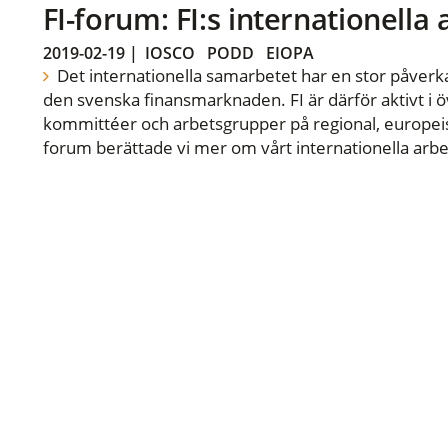
FI-forum: FI:s internationella
2019-02-19
|
IOSCO
PODD
EIOPA
Det internationella samarbetet har en stor påverka
den svenska finansmarknaden. FI är därför aktivt i öv
kommittéer och arbetsgrupper på regional, europeisk
forum berättade vi mer om vårt internationella arbe