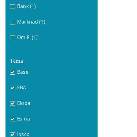
Bank
(1)
Marknad
(1)
Om FI
(1)
Tema
Basel
EBA
Eiopa
Esma
Iosco