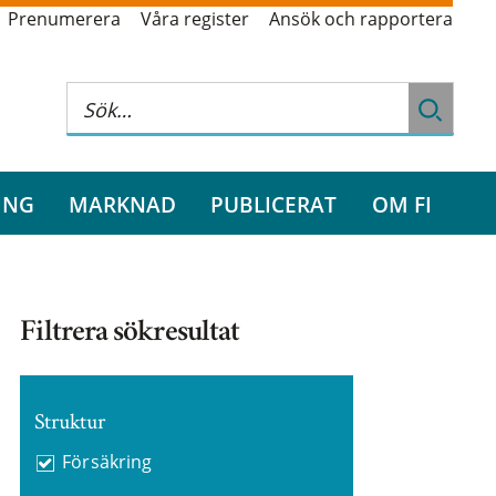
Prenumerera
Våra register
Ansök och rapportera
ING
MARKNAD
PUBLICERAT
OM FI
Filtrera sökresultat
Struktur
Försäkring