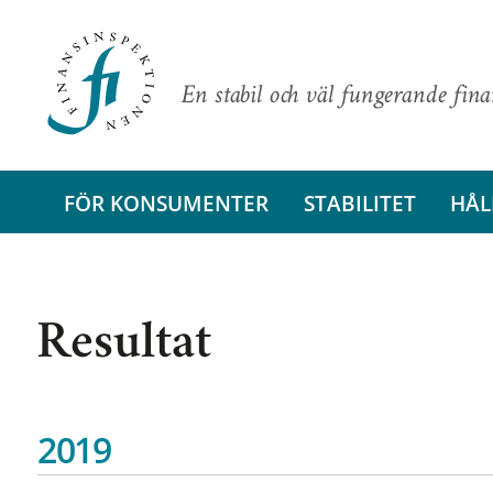
En stabil och väl fungerande fin
FÖR KONSUMENTER
STABILITET
HÅL
Resultat
2019