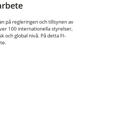
 arbete
n på regleringen och tillsynen av
er 100 internationella styrelser,
 och global nivå. På detta FI-
te.