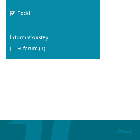
Podd
Informationstyp
FI-forum
(1)