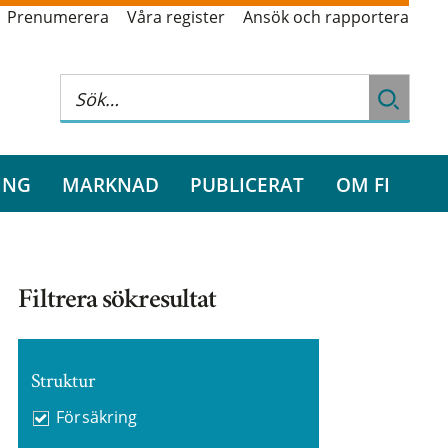
Prenumerera
Våra register
Ansök och rapportera
ING
MARKNAD
PUBLICERAT
OM FI
Filtrera sökresultat
Struktur
Försäkring