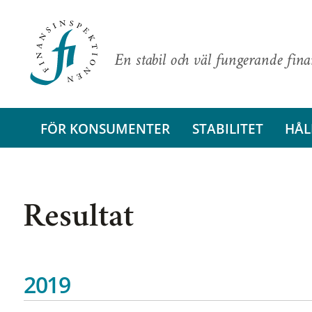
En stabil och väl fungerande fin
FÖR KONSUMENTER
STABILITET
HÅL
Resultat
2019