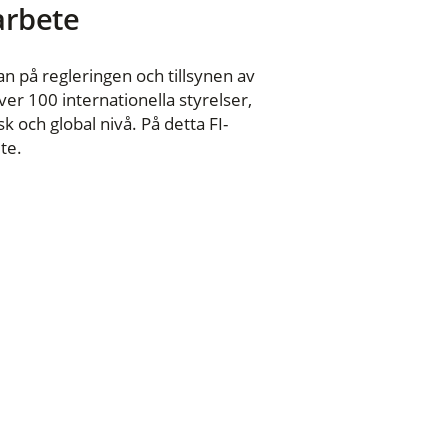
 arbete
n på regleringen och tillsynen av
er 100 internationella styrelser,
 och global nivå. På detta FI-
te.