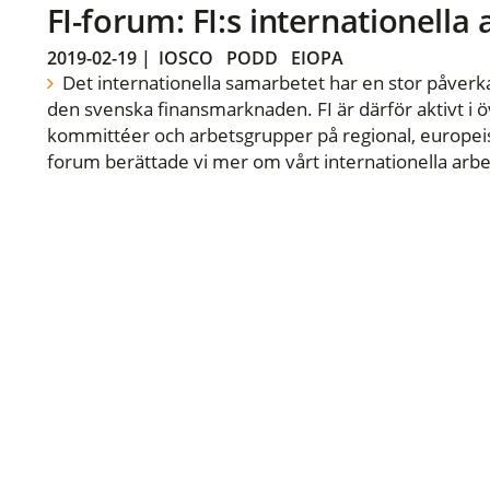
FI-forum: FI:s internationella
2019-02-19
|
IOSCO
PODD
EIOPA
Det internationella samarbetet har en stor påverka
den svenska finansmarknaden. FI är därför aktivt i öv
kommittéer och arbetsgrupper på regional, europeisk
forum berättade vi mer om vårt internationella arbe