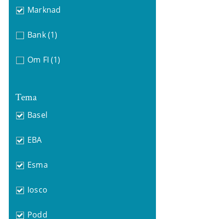
Marknad
Bank
(1)
Om FI
(1)
Tema
Basel
EBA
Esma
Iosco
Podd