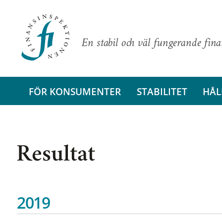
En stabil och väl fungerande fin
FÖR KONSUMENTER
STABILITET
HÅL
Resultat
2019