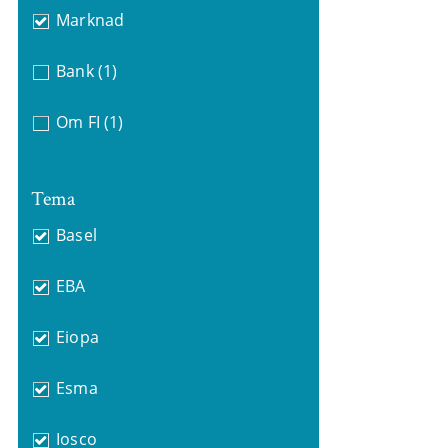
Marknad
Bank
(1)
Om FI
(1)
Tema
Basel
EBA
Eiopa
Esma
Iosco