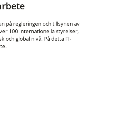
 arbete
n på regleringen och tillsynen av
er 100 internationella styrelser,
 och global nivå. På detta FI-
te.