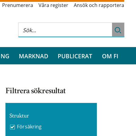
Prenumerera
Våra register
Ansök och rapportera
ING
MARKNAD
PUBLICERAT
OM FI
Filtrera sökresultat
Struktur
Försäkring