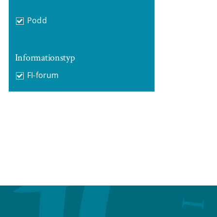
Podd
Informationstyp
FI-forum