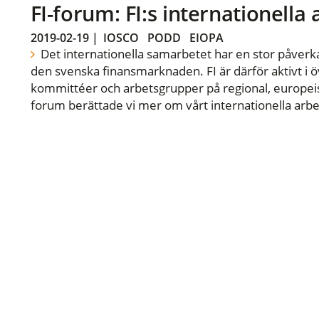
FI-forum: FI:s internationella
2019-02-19
|
IOSCO
PODD
EIOPA
Det internationella samarbetet har en stor påverka
den svenska finansmarknaden. FI är därför aktivt i öv
kommittéer och arbetsgrupper på regional, europeisk
forum berättade vi mer om vårt internationella arbe