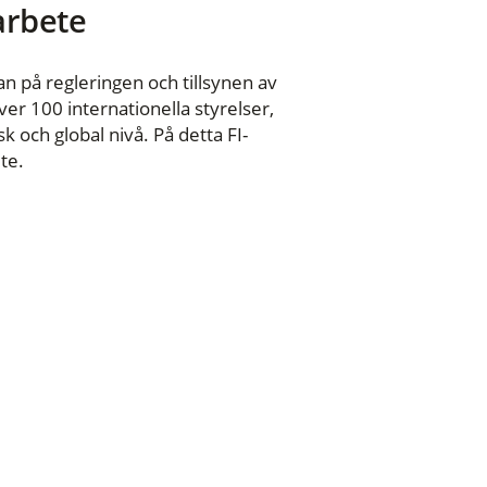
 arbete
n på regleringen och tillsynen av
er 100 internationella styrelser,
 och global nivå. På detta FI-
te.