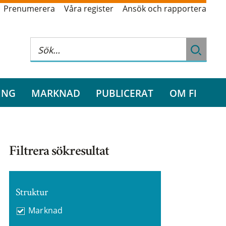
Prenumerera
Våra register
Ansök och rapportera
ING
MARKNAD
PUBLICERAT
OM FI
Filtrera sökresultat
Struktur
Marknad