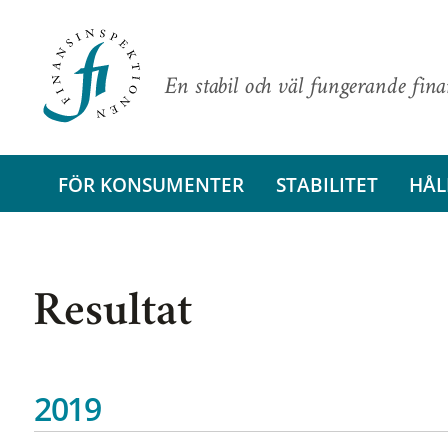
En stabil och väl fungerande fin
FÖR KONSUMENTER
STABILITET
HÅL
Resultat
2019