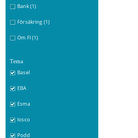
Bank
(1)
Försäkring
(1)
Om FI
(1)
Tema
Basel
EBA
Esma
Iosco
Podd