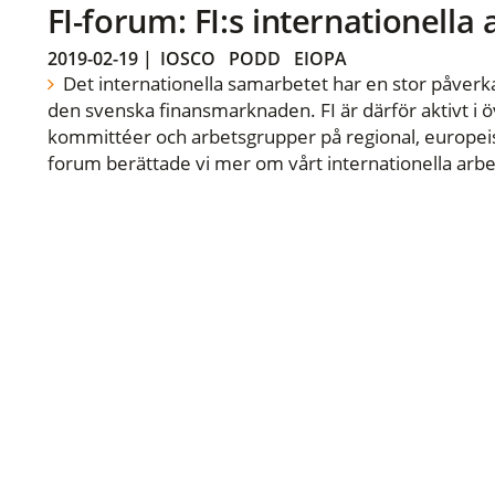
FI-forum: FI:s internationella
2019-02-19
|
IOSCO
PODD
EIOPA
Det internationella samarbetet har en stor påverka
den svenska finansmarknaden. FI är därför aktivt i öv
kommittéer och arbetsgrupper på regional, europeisk
forum berättade vi mer om vårt internationella arbe