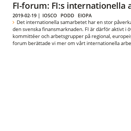
FI-forum: FI:s internationella
2019-02-19
|
IOSCO
PODD
EIOPA
Det internationella samarbetet har en stor påverka
den svenska finansmarknaden. FI är därför aktivt i öv
kommittéer och arbetsgrupper på regional, europeisk
forum berättade vi mer om vårt internationella arbe