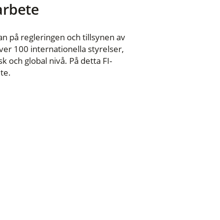
 arbete
n på regleringen och tillsynen av
er 100 internationella styrelser,
 och global nivå. På detta FI-
te.