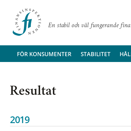
En stabil och väl fungerande fin
FÖR KONSUMENTER
STABILITET
HÅL
Resultat
2019