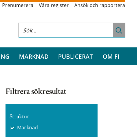
Prenumerera
Våra register
Ansök och rapportera
ING
MARKNAD
PUBLICERAT
OM FI
Filtrera sökresultat
Struktur
Marknad