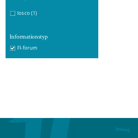
Iosco
(1)
Informationstyp
FI-forum