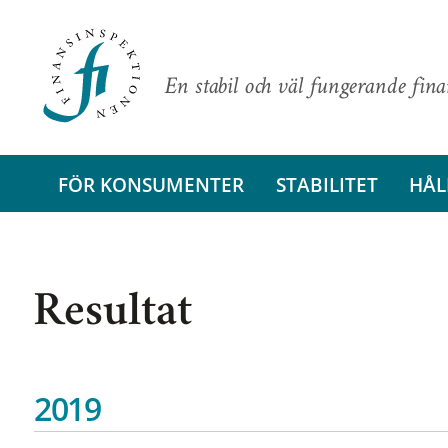
En stabil och väl fungerande fin
FÖR KONSUMENTER
STABILITET
HÅL
Resultat
2019