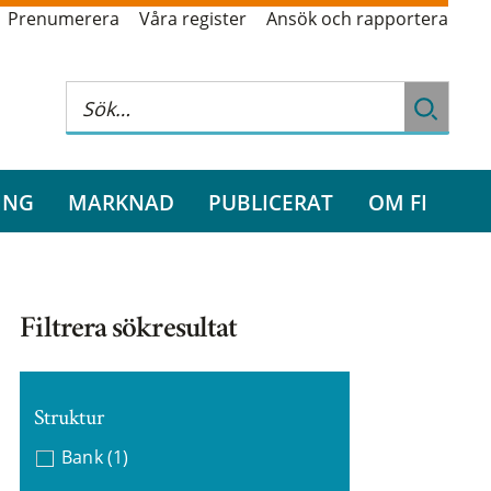
Prenumerera
Våra register
Ansök och rapportera
ING
MARKNAD
PUBLICERAT
OM FI
Filtrera sökresultat
Struktur
Bank
(1)