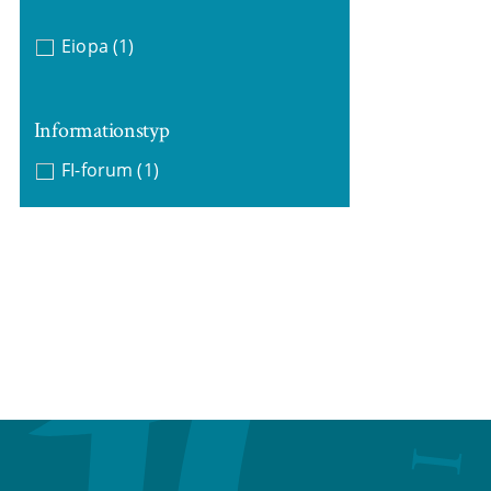
Eiopa
(1)
Informationstyp
FI-forum
(1)