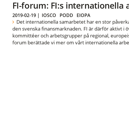
FI-forum: FI:s internationella
2019-02-19
|
IOSCO
PODD
EIOPA
Det internationella samarbetet har en stor påverka
den svenska finansmarknaden. FI är därför aktivt i öv
kommittéer och arbetsgrupper på regional, europeisk
forum berättade vi mer om vårt internationella arbe