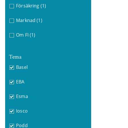
Försäkring
(1)
Marknad
(1)
Om FI
(1)
Tema
Basel
EBA
Esma
Iosco
Podd