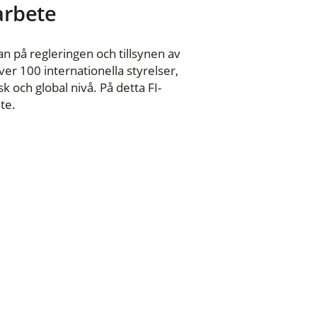
 arbete
n på regleringen och tillsynen av
er 100 internationella styrelser,
 och global nivå. På detta FI-
te.