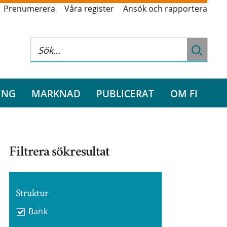
Prenumerera
Våra register
Ansök och rapportera
ING
MARKNAD
PUBLICERAT
OM FI
Filtrera sökresultat
Struktur
Bank