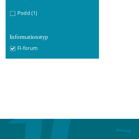
Podd
(1)
Informationstyp
FI-forum