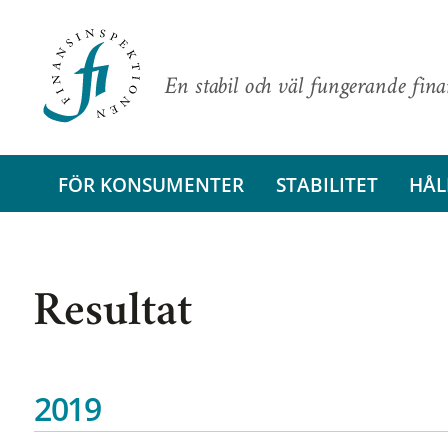
En stabil och väl fungerande fin
FÖR KONSUMENTER
STABILITET
HÅL
Resultat
2019