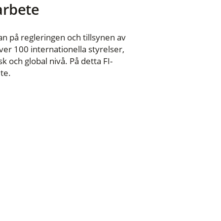
 arbete
n på regleringen och tillsynen av
er 100 internationella styrelser,
 och global nivå. På detta FI-
te.