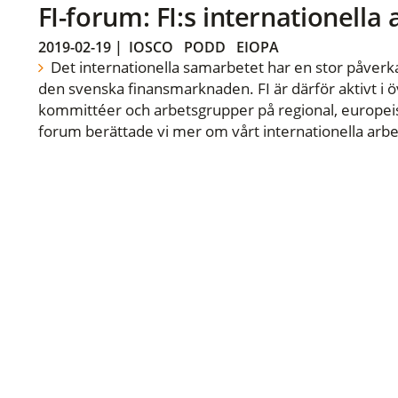
FI-forum: FI:s internationella
2019-02-19
|
IOSCO
PODD
EIOPA
Det internationella samarbetet har en stor påverka
den svenska finansmarknaden. FI är därför aktivt i öv
kommittéer och arbetsgrupper på regional, europeisk
forum berättade vi mer om vårt internationella arbe