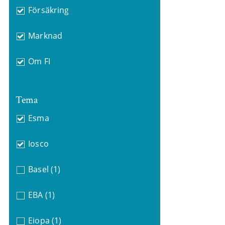
Försäkring
Marknad
Om FI
Tema
Esma
Iosco
Basel
(1)
EBA
(1)
Eiopa
(1)