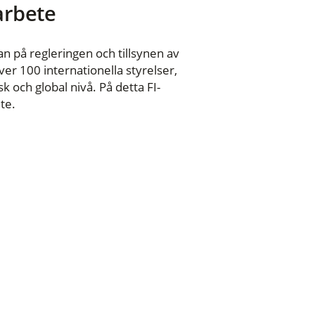
 arbete
n på regleringen och tillsynen av
er 100 internationella styrelser,
 och global nivå. På detta FI-
te.