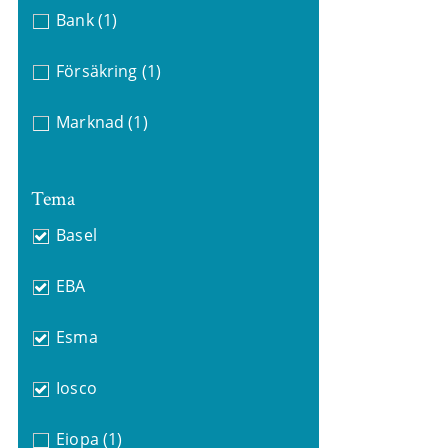
Bank
(1)
Försäkring
(1)
Marknad
(1)
Tema
Basel
EBA
Esma
Iosco
Eiopa
(1)