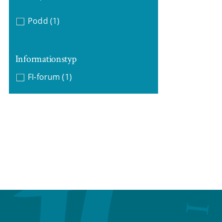
Podd
(1)
Informationstyp
FI-forum
(1)