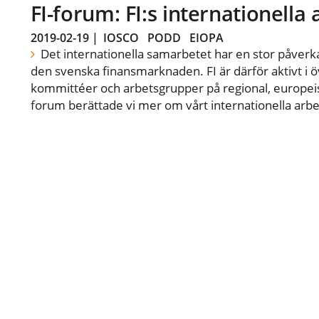
FI-forum: FI:s internationella
2019-02-19
|
IOSCO
PODD
EIOPA
Det internationella samarbetet har en stor påverka
den svenska finansmarknaden. FI är därför aktivt i öv
kommittéer och arbetsgrupper på regional, europeisk
forum berättade vi mer om vårt internationella arbe