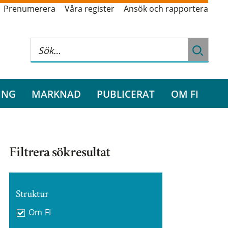
Prenumerera
Våra register
Ansök och rapportera
ING
MARKNAD
PUBLICERAT
OM FI
Filtrera sökresultat
Struktur
Om FI