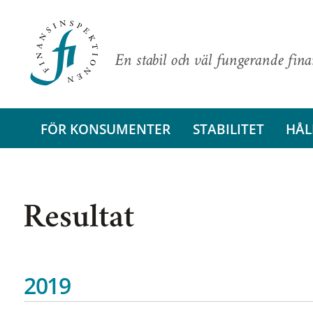
En stabil och väl fungerande fin
FÖR KONSUMENTER
STABILITET
HÅL
Resultat
2019