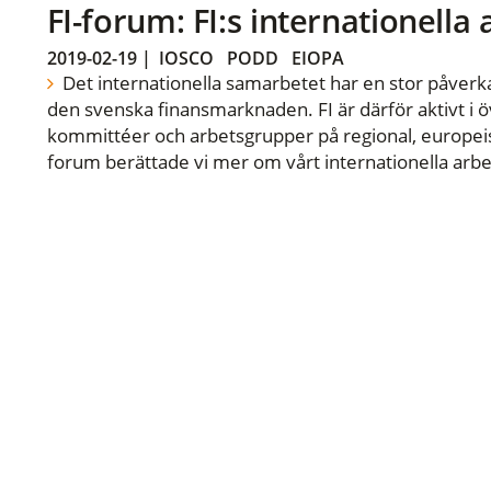
FI-forum: FI:s internationella
2019-02-19
|
IOSCO
PODD
EIOPA
Det internationella samarbetet har en stor påverka
den svenska finansmarknaden. FI är därför aktivt i öv
kommittéer och arbetsgrupper på regional, europeisk
forum berättade vi mer om vårt internationella arbe