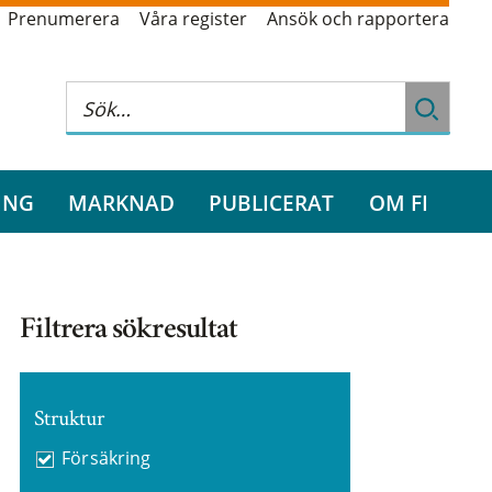
Prenumerera
Våra register
Ansök och rapportera
ING
MARKNAD
PUBLICERAT
OM FI
Filtrera sökresultat
Struktur
Försäkring