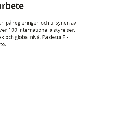
 arbete
n på regleringen och tillsynen av
er 100 internationella styrelser,
 och global nivå. På detta FI-
te.