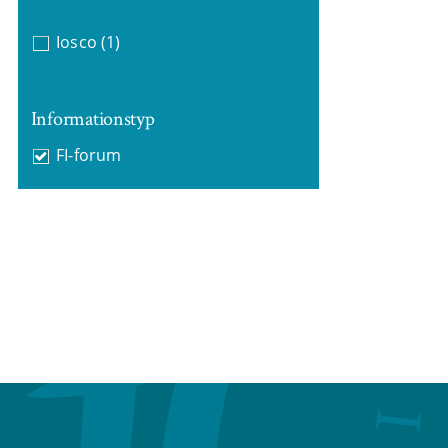
Iosco
(1)
Informationstyp
FI-forum