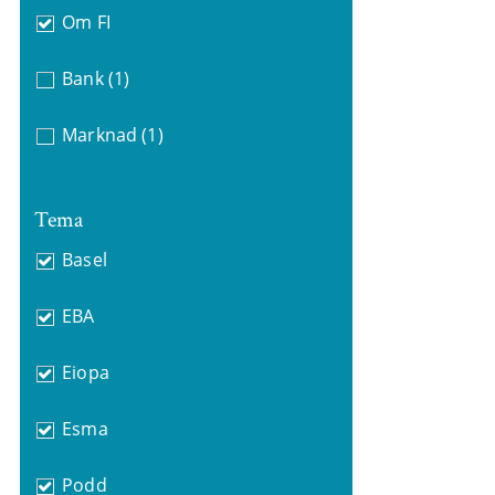
Om FI
Bank
(1)
Marknad
(1)
Tema
Basel
EBA
Eiopa
Esma
Podd