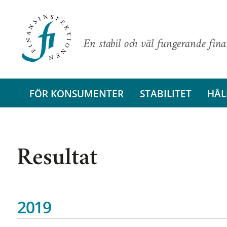
En stabil och väl fungerande fin
FÖR KONSUMENTER
STABILITET
HÅL
Resultat
2019